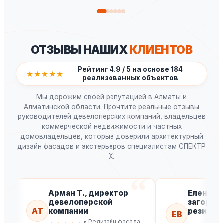
ОТЗЫВЫ НАШИХ
КЛИЕНТОВ
Рейтинг 4.9 / 5 на основе 184
★★★★★
реализованных объектов
Мы дорожим своей репутацией в Алматы и
Алматинской области. Прочтите реальные отзывы
руководителей девелоперских компаний, владельцев
коммерческой недвижимости и частных
домовладельцев, которые доверили архитектурный
дизайн фасадов и экстерьеров специалистам СПЕКТР
X.
Арман Т., директор
Елена В.
девелоперской
загород
АТ
компании
резиден
ЕВ
• Редизайн фасада