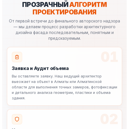
ПРОЗРАЧНЫЙ
АЛГОРИТМ
ПРОЕКТИРОВАНИЯ
От первой встречи до финального авторского надзора
— мы делаем процесс разработки архитектурного
дизайна фасада последовательным, понятным и
предсказуемым.
01
Заявка и Аудит объема
Вы оставляете заявку. Наш ведущий архитектор
выезжает на объект в Алматы или Алматинской
области для выполнения точных замеров, фотофиксации
и детального анализа геометрии, пластики и объема
здания.
02