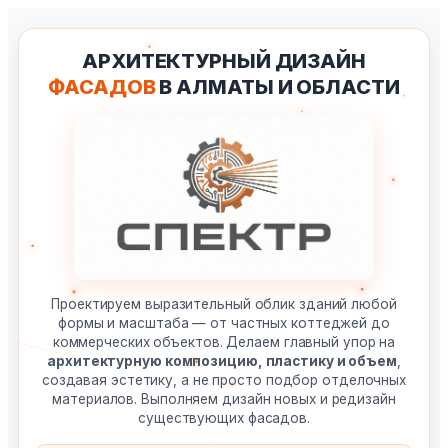
Перейти
к
АРХИТЕКТУРНЫЙ ДИЗАЙН
содержимому
ФАСАДОВ
В АЛМАТЫ И ОБЛАСТИ
Проектируем выразительный облик зданий любой
формы и масштаба — от частных коттеджей до
коммерческих объектов. Делаем главный упор на
архитектурную композицию, пластику и объем
,
создавая эстетику, а не просто подбор отделочных
материалов. Выполняем дизайн новых и редизайн
существующих фасадов.