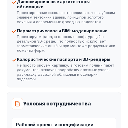
Дипломированные архитекторы-
объемщики
Проектирование выполняют специалисты с глубоким
знанием тектоники зданий, принципов золотого
сечения и современных фасадных подсистем.
Параметрическое и BIM-моделирование
Проектируем фасады сложных конфигураций в
детальной 3D-среде, что полностью исключает
геометрические ошибки при монтаже радиусных или
ломаных форм.
Колористические паспорта и 3D-рендеры
Не просто рисуем картинку, а готовим полный пакет
документов, включая проработку сложных узлов,
раскладку фасадной облицовки и сценарии
подсветки.
Условия сотрудничества
Рабочий проект и спецификации