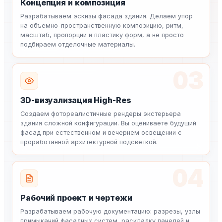
Концепция и композиция
Разрабатываем эскизы фасада здания. Делаем упор
на объемно-пространственную композицию, ритм,
масштаб, пропорции и пластику форм, а не просто
подбираем отделочные материалы.
03
3D-визуализация High-Res
Создаем фотореалистичные рендеры экстерьера
здания сложной конфигурации. Вы оцениваете будущий
фасад при естественном и вечернем освещении с
проработанной архитектурной подсветкой.
04
Рабочий проект и чертежи
Разрабатываем рабочую документацию: разрезы, узлы
примыканий фасадных систем, раскладку панелей и