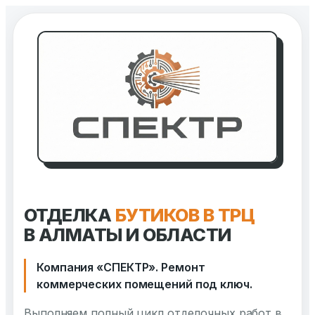
Перейти
к
содержимому
ОТДЕЛКА
БУТИКОВ В ТРЦ
В АЛМАТЫ И ОБЛАСТИ
Компания «СПЕКТР». Ремонт
коммерческих помещений под ключ.
Выполняем полный цикл отделочных работ в