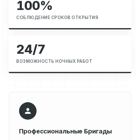
100%
СОБЛЮДЕНИЕ СРОКОВ ОТКРЫТИЯ
24/7
ВОЗМОЖНОСТЬ НОЧНЫХ РАБОТ
Профессиональные Бригады