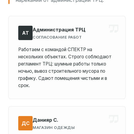
нареканий от администрации ТРЦ.
Администрация ТРЦ
АТ
СОГЛАСОВАНИЕ РАБОТ
Работаем с командой СПЕКТР на
нескольких объектах. Строго соблюдают
регламент ТРЦ: шумные работы только
ночью, вывоз строительного мусора по
графику. Сдают помещения чистыми и в
срок.
Данияр С.
ДС
МАГАЗИН ОДЕЖДЫ