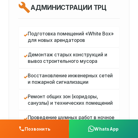
АДМИНИСТРАЦИИ ТРЦ
Подготовка помещений «White Box»
✓
для новых арендаторов
Демонтаж старых конструкций и
✓
вывоз строительного мусора
Восстановление инженерных сетей
✓
и пожарной сигнализации
Ремонт общих зон (коридоры,
✓
санузлы) и технических помещений
Проведение шумных работ в ночное
✓
время по регламенту
Позвонить
WhatsApp