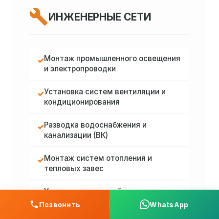
ИНЖЕНЕРНЫЕ СЕТИ
Монтаж промышленного освещения
✓
и электропроводки
Установка систем вентиляции и
✓
кондиционирования
Разводка водоснабжения и
✓
канализации (ВК)
Монтаж систем отопления и
✓
тепловых завес
Установка пожарной сигнализации и
✓
видеонаблюдения
Позвонить
WhatsApp