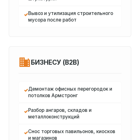
Вывоз и утилизация строительного
✓
мусора после работ
БИЗНЕСУ (B2B)
Демонтаж офисных перегородок и
✓
потолков Армстронг
Разбор ангаров, складов и
✓
металлоконструкций
Снос торговых павильонов, киосков
✓
и магазинов