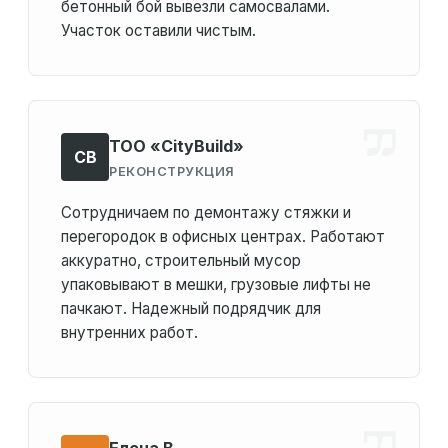
бетонный бой вывезли самосвалами.
Участок оставили чистым.
ТОО «CityBuild»
CB
РЕКОНСТРУКЦИЯ
Сотрудничаем по демонтажу стяжки и
перегородок в офисных центрах. Работают
аккуратно, строительный мусор
упаковывают в мешки, грузовые лифты не
пачкают. Надежный подрядчик для
внутренних работ.
Елена В.