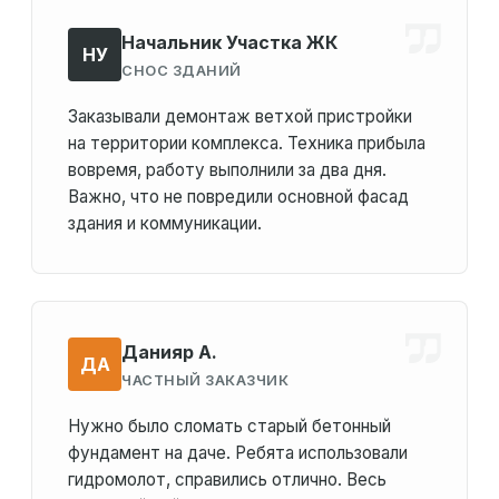
Начальник Участка ЖК
НУ
СНОС ЗДАНИЙ
Заказывали демонтаж ветхой пристройки
на территории комплекса. Техника прибыла
вовремя, работу выполнили за два дня.
Важно, что не повредили основной фасад
здания и коммуникации.
Данияр А.
ДА
ЧАСТНЫЙ ЗАКАЗЧИК
Нужно было сломать старый бетонный
фундамент на даче. Ребята использовали
гидромолот, справились отлично. Весь