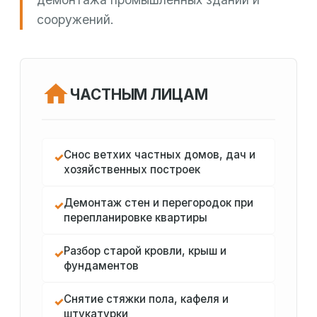
сооружений.
ЧАСТНЫМ ЛИЦАМ
Снос ветхих частных домов, дач и
✓
хозяйственных построек
Демонтаж стен и перегородок при
✓
перепланировке квартиры
Разбор старой кровли, крыш и
✓
фундаментов
Снятие стяжки пола, кафеля и
✓
штукатурки