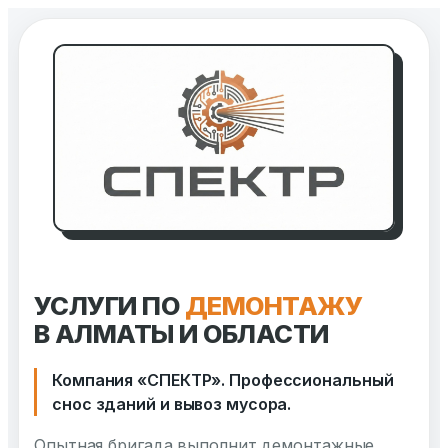
Перейти
к
содержимому
УСЛУГИ ПО
ДЕМОНТАЖУ
В АЛМАТЫ И ОБЛАСТИ
Компания «СПЕКТР». Профессиональный
снос зданий и вывоз мусора.
Опытная бригада выполнит демонтажные