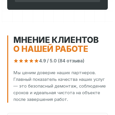
МНЕНИЕ КЛИЕНТОВ
О НАШЕЙ РАБОТЕ
4.9 / 5.0 (84 отзыва)
Мы ценим доверие наших партнеров.
Главный показатель качества наших услуг
— это безопасный демонтаж, соблюдение
сроков и идеальная чистота на объекте
после завершения работ.