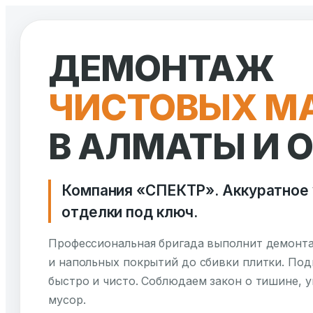
Перейти
к
ДЕМОНТАЖ
содержимому
ЧИСТОВЫХ М
В АЛМАТЫ И 
Компания «СПЕКТР». Аккуратное 
отделки под ключ.
Профессиональная бригада выполнит демонта
и напольных покрытий до сбивки плитки. По
быстро и чисто. Соблюдаем закон о тишине,
мусор.