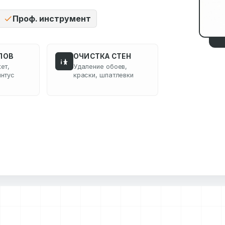
Проф. инструмент
ЛОВ
ОЧИСТКА СТЕН
ет,
Удаление обоев,
интус
краски, шпатлевки