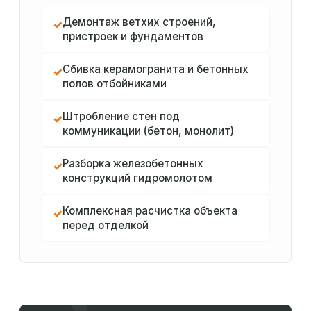
Демонтаж ветхих строений,
✓
пристроек и фундаментов
Сбивка керамогранита и бетонных
✓
полов отбойниками
Штробление стен под
✓
коммуникации (бетон, монолит)
Разборка железобетонных
✓
конструкций гидромолотом
Комплексная расчистка объекта
✓
перед отделкой