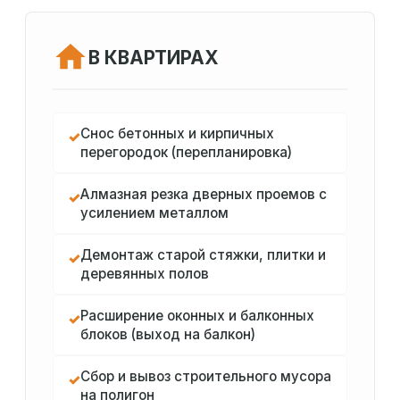
В КВАРТИРАХ
Снос бетонных и кирпичных
✓
перегородок (перепланировка)
Алмазная резка дверных проемов с
✓
усилением металлом
Демонтаж старой стяжки, плитки и
✓
деревянных полов
Расширение оконных и балконных
✓
блоков (выход на балкон)
Сбор и вывоз строительного мусора
✓
на полигон