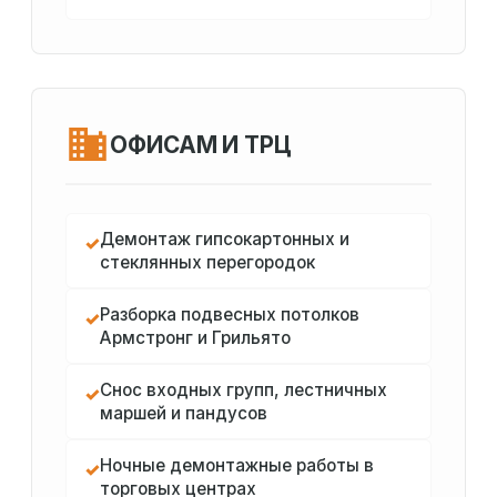
ОФИСАМ И ТРЦ
Демонтаж гипсокартонных и
✓
стеклянных перегородок
Разборка подвесных потолков
✓
Армстронг и Грильято
Снос входных групп, лестничных
✓
маршей и пандусов
Ночные демонтажные работы в
✓
торговых центрах