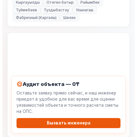
Кыргауылды
Отеген батыр
Райымбек
Туймебаев
Туздыбастау
Узынагаш
Фабричный (Каргалы)
Шелек
Аудит объекта — 0₸
Оставьте заявку прямо сейчас, и наш инженер
приедет в удобное для вас время для оценки
уязвимостей объекта и точного расчета сметы
на ОПС.
Вызвать инженера