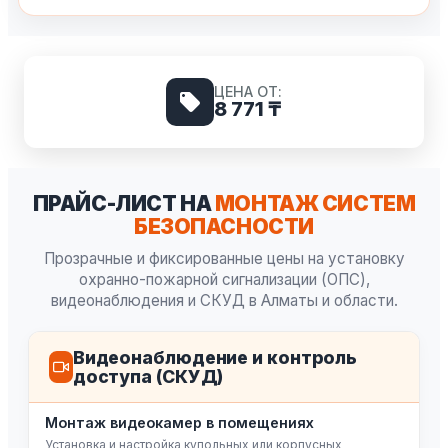
ЦЕНА ОТ:
8 771 ₸
ПРАЙС-ЛИСТ НА
МОНТАЖ СИСТЕМ
БЕЗОПАСНОСТИ
Прозрачные и фиксированные цены на установку
охранно-пожарной сигнализации (ОПС),
видеонаблюдения и СКУД в Алматы и области.
Видеонаблюдение и контроль
доступа (СКУД)
Монтаж видеокамер в помещениях
Установка и настройка купольных или корпусных