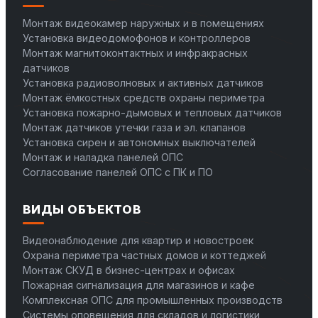
Монтаж видеокамер наружных и в помещениях
Установка видеодомофонов и контроллеров
Монтаж магнитоконтактных и инфракрасных
датчиков
Установка радиоволновых и активных датчиков
Монтаж ёмкостных средств охраны периметра
Установка пожарно-дымовых и тепловых датчиков
Монтаж датчиков утечки газа и эл. клапанов
Установка сирен и автономных выключателей
Монтаж и наладка панелей ОПС
Согласование панелей ОПС с ПК и ПО
ВИДЫ ОБЪЕКТОВ
Видеонаблюдение для квартир и новостроек
Охрана периметра частных домов и коттеджей
Монтаж СКУД в бизнес-центрах и офисах
Пожарная сигнализация для магазинов и кафе
Комплексная ОПС для промышленных производств
Системы оповещения для складов и логистики