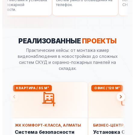
 пожарной
телефон.
СНиП.
ости.
РЕАЛИЗОВАННЫЕ
ПРОЕКТЫ
Практические кейсы: от монтажа камер
видеонаблюдения в новостройках до сложных
систем СКУД и охранно-пожарных панелей на
складах.
КВАРТИРА / 85 М²
ОФИС / 120 М²
ЖК КОМФОРТ-КЛАССА, АЛМАТЫ
БИЗНЕС-ЦЕНТР, АЛ
Система безопасности
Установка СКУД