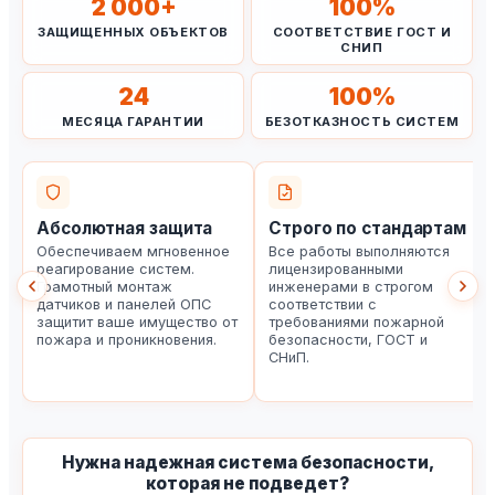
2 000
+
100
%
ЗАЩИЩЕННЫХ ОБЪЕКТОВ
СООТВЕТСТВИЕ ГОСТ И
СНИП
24
100
%
МЕСЯЦА ГАРАНТИИ
БЕЗОТКАЗНОСТЬ СИСТЕМ
Абсолютная защита
Строго по стандартам
Обеспечиваем мгновенное
Все работы выполняются
реагирование систем.
лицензированными
Грамотный монтаж
инженерами в строгом
датчиков и панелей ОПС
соответствии с
защитит ваше имущество от
требованиями пожарной
пожара и проникновения.
безопасности, ГОСТ и
СНиП.
Нужна надежная система безопасности,
которая не подведет?