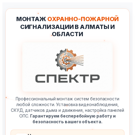
Перейти
к
МОНТАЖ
ОХРАННО-ПОЖАРНОЙ
содержимому
СИГНАЛИЗАЦИИ В АЛМАТЫ И
ОБЛАСТИ
Профессиональный монтаж систем безопасности
любой сложности. Установка видеонаблюдения,
СКУД, датчиков дыма и движения, настройка панелей
ОПС.
Гарантируем бесперебойную работу и
безопасность вашего объекта.