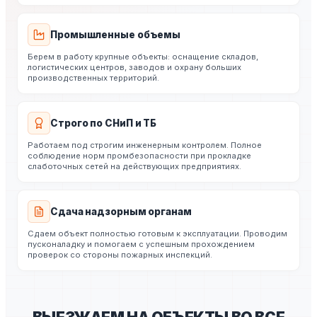
Промышленные объемы
Берем в работу крупные объекты: оснащение складов,
логистических центров, заводов и охрану больших
производственных территорий.
Строго по СНиП и ТБ
Работаем под строгим инженерным контролем. Полное
соблюдение норм промбезопасности при прокладке
слаботочных сетей на действующих предприятиях.
Сдача надзорным органам
Сдаем объект полностью готовым к эксплуатации. Проводим
пусконаладку и помогаем с успешным прохождением
проверок со стороны пожарных инспекций.