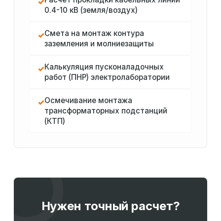
✓
0.4-10 кВ (земля/воздух)
Смета на монтаж контура
✓
заземления и молниезащиты
Калькуляция пусконаладочных
✓
работ (ПНР) электролаборатории
Осмечивание монтажа
✓
трансформаторных подстанций
(КТП)
Нужен точный расчет?