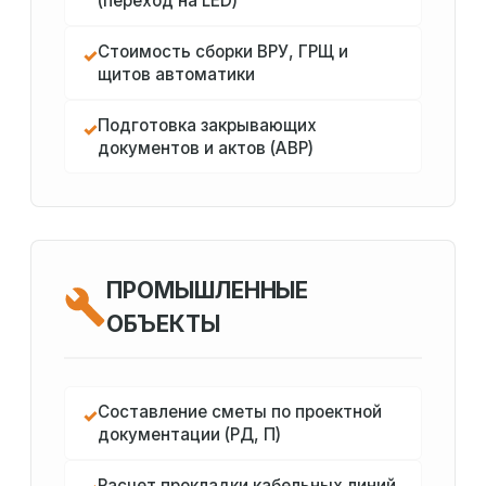
(переход на LED)
Стоимость сборки ВРУ, ГРЩ и
✓
щитов автоматики
Подготовка закрывающих
✓
документов и актов (АВР)
ПРОМЫШЛЕННЫЕ
ОБЪЕКТЫ
Составление сметы по проектной
✓
документации (РД, П)
Расчет прокладки кабельных линий