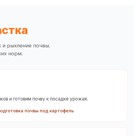
астка
 и рыхление почвы.
ких норм.
ков и готовим почву к посадке урожая.
одготовка почвы под картофель