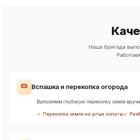
Каче
Наша бригада выпо
Работаем
Вспашка и перекопка огорода
Выполняем глубокую перекопку земли вручну
Перекопка земли на штык лопаты
Раз