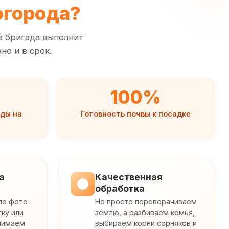
огорода?
а бригада выполнит
но и в срок.
100%
ды на
Готовность почвы к посадке
а
Качественная
обработка
по фото
Не просто переворачиваем
тку или
землю, а разбиваем комья,
нимаем
выбираем корни сорняков и