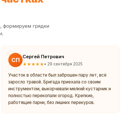
ы, формируем грядки
и.
Сергей Петрович
СП
★★★★★
• 29 сентября 2025
Участок в области был заброшен пару лет, всё
заросло травой. Бригада приехала со своим
инструментом, выкорчевали мелкий кустарник и
полностью перекопали огород. Крепкие,
работящие парни, без лишних перекуров.