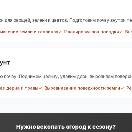
для овощей, зелени и цветов. Подготовим почву внутри теп
ыхление земли в теплицах
Планировка зон посадки
Вн
рунт
ю почву. Поднимем целину, удалим дерн, выровняем поверхн
ие дерна и травы
Выравнивание поверхности земли
Ре
Нужно вскопать огород к сезону?