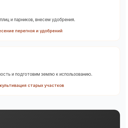
лиц и парников, внесем удобрения.
есение перегноя и удобрений
ость и подготовим землю к использованию.
культивация старых участков