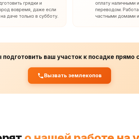
дготовить грядки и
оплату наличными 
ород вовремя, даже если
переводом. Работа
 на даче только в субботу.
частными домами и
 подготовить ваш участок к посадке прямо 
Вызвать землекопов
орят
о нашей работе на 