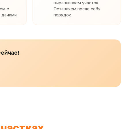
и
выравниваем участок.
ем с
Оставляем после себя
 дачами.
порядок.
сейчас!
участках