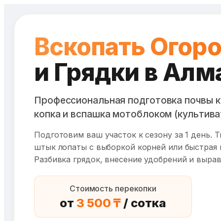
Перейти
к
Вскопать Огор
содержимому
и Грядки в Алм
Профессиональная подготовка почвы к
копка и вспашка мотоблоком (культива
Подготовим ваш участок к сезону за 1 день. 
штык лопаты с выборкой корней или быстрая 
Разбивка грядок, внесение удобрений и вырав
Стоимость перекопки
от
3 500 ₸
/ сотка