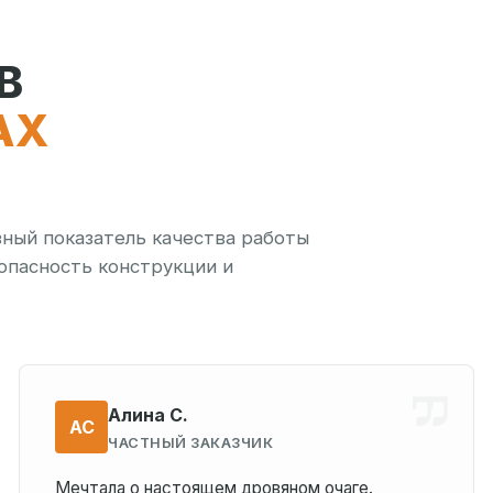
В
АХ
вный показатель качества работы
опасность конструкции и
Алина С.
АС
ЧАСТНЫЙ ЗАКАЗЧИК
Мечтала о настоящем дровяном очаге.