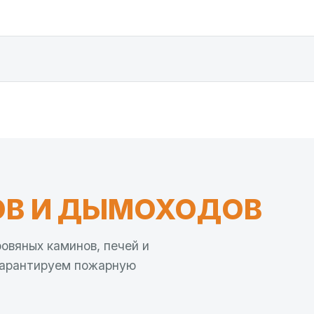
В И ДЫМОХОДОВ
овяных каминов, печей и
Гарантируем пожарную