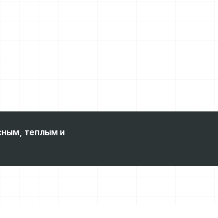
сным, теплым и