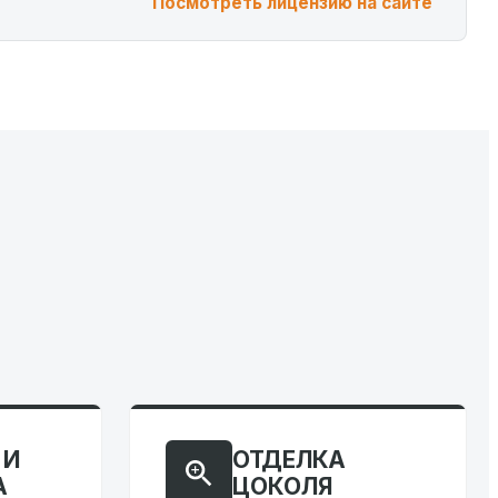
Посмотреть лицензию на сайте
 И
ОТДЕЛКА
А
ЦОКОЛЯ