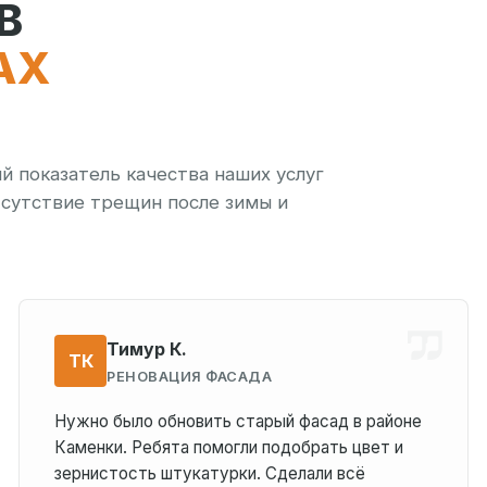
В
АХ
й показатель качества наших услуг
тсутствие трещин после зимы и
Тимур К.
ТК
РЕНОВАЦИЯ ФАСАДА
Нужно было обновить старый фасад в районе
Каменки. Ребята помогли подобрать цвет и
зернистость штукатурки. Сделали всё