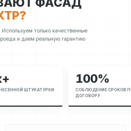
ВАЮТ ФАСАД
КТР?
 Используем только качественные
ороеда и даем реальную гарантию
к+
100%
АНЕСЕННОЙ ШТУКАТУРКИ
СОБЛЮДЕНИЕ СРОКОВ П
ДОГОВОРУ