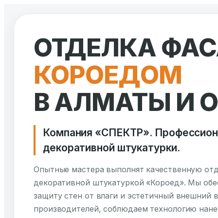
Перейти
к
ОТДЕЛКА ФА
содержимому
КОРОЕДОМ
В АЛМАТЫ И 
Компания «СПЕКТР». Профессион
декоративной штукатурки.
Опытные мастера выполнят качественную отд
декоративной штукатуркой «Короед». Мы обе
защиту стен от влаги и эстетичный внешний 
производителей, соблюдаем технологию нанес