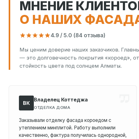
МНЕНИЕ КЛИЕНТО
О НАШИХ ФАСАД
4.9 / 5.0 (84 отзыва)
Мы ценим доверие наших заказчиков. Главны
— это долговечность покрытия «короед», о
стойкость цвета под солнцем Алматы.
Владелец Коттеджа
ВК
ОТДЕЛКА ДОМА
Заказывали отделку фасада короедом с
утеплением минплитой. Работу выполнили
качественно, фактура получилась однородной,