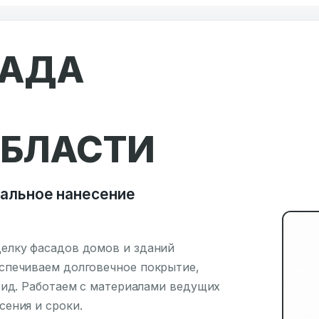
САДА
ОБЛАСТИ
альное нанесение
елку фасадов домов и зданий
спечиваем долговечное покрытие,
вид. Работаем с материалами ведущих
ения и сроки.