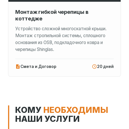
Монтаж гибкой черепицы в
коттедже
Устройство сложной многоскатной крыши.
Монтаж стропильной системы, сплошного
основания из OSB, подкладочного ковра и
черепицы Shinglas.
Смета и Договор
20 дней
КОМУ
НЕОБХОДИМЫ
НАШИ УСЛУГИ