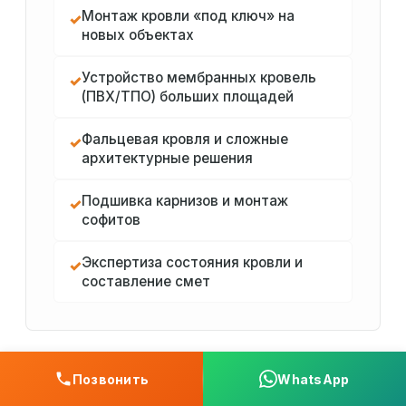
Монтаж кровли «под ключ» на
✓
новых объектах
Устройство мембранных кровель
✓
(ПВХ/ТПО) больших площадей
Фальцевая кровля и сложные
✓
архитектурные решения
Подшивка карнизов и монтаж
✓
софитов
Экспертиза состояния кровли и
✓
составление смет
Позвонить
WhatsApp