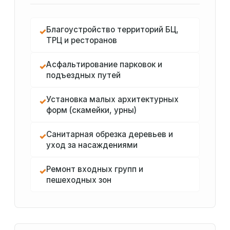
Благоустройство территорий БЦ,
✓
ТРЦ и ресторанов
Асфальтирование парковок и
✓
подъездных путей
Установка малых архитектурных
✓
форм (скамейки, урны)
Санитарная обрезка деревьев и
✓
уход за насаждениями
Ремонт входных групп и
✓
пешеходных зон