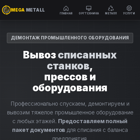
MEGA
METALL
ГЛАВНАЯ
ОРГТЕХНИКА
МЕТАЛЛ
УСЛУГИ
Перейти
к
содержимому
ДЕМОНТАЖ ПРОМЫШЛЕННОГО ОБОРУДОВАНИЯ
Вывоз
списанных
станков
,
прессов и
оборудования
Профессионально спускаем, демонтируем и
вывозим тяжелое промышленное оборудование
с любых этажей.
Предоставляем полный
пакет документов
для списания с баланса
предприятия.