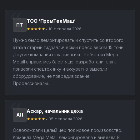
ТОО ‘ПромТехМаш’
ПТ
★★★★★
• 10 февраля 2026
Нужно было демонтировать и спустить со второго
этажа старый гидравлический пресс весом 15 тонн.
Другие компании отказывались. Ребята из Mega
Metall справились блестяще: разработали план,
привезли спецтехнику и аккуратно вывезли
оборудование, не повредив здание.
Профессионалы.
Аскар, начальник цеха
АН
★★★★★
• 05 февраля 2026
Освобождали целый цех под новое производство.
Команда Mega Metall демонтировала и вывезла 8