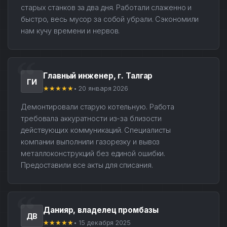
старых станков за два дня. Работали слаженно и
быстро, весь мусор за собой убрали. Сэкономили
нам кучу времени и нервов.
Главный инженер, г. Талгар
ГИ
★★★★★
• 20 января 2026
Демонтировали старую котельную. Работа
требовала аккуратности из-за близости
действующих коммуникаций. Специалисты
компании выполнили газорезку и вывоз
металлоконструкций без единой ошибки.
Предоставили все акты для списания.
Данияр, владелец промбазы
ДВ
★★★★★
• 15 декабря 2025