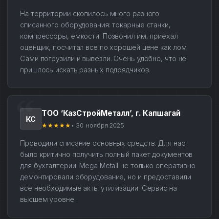
На территории скопилось много разного
списанного оборудования: токарные станки,
компрессоры, емкости. Позвонил им, приехал
оценщик, посчитал все по хорошей цене как лом.
Сами погрузили и вывезли. Очень удобно, что не
пришлось искать разных подрядчиков.
ТОО ‘КазСтройМеталл’, г. Капшагай
КС
★★★★★
• 30 ноября 2025
Проводили списание основных средств. Для нас
было критично получить полный пакет документов
для бухгалтерии. Mega Metall не только оперативно
демонтировали оборудование, но и предоставили
все необходимые акты утилизации. Сервис на
высшем уровне.