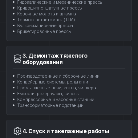
Гидравлические и механические прессы
Кривошипно-шатунные прессы
Ковочные молоты и штампы
Термопластавтоматы (ТПА)
Вулканизационные прессы
Брикетировочные прессы
3. Демонтаж тяжелого
оборудования
Производственные и сборочные линии
Конвейерные системы, рольганги
Промышленные печи, котлы, чиллеры
Емкости, резервуары, силосы
Компрессорные и насосные станции
Трансформаторные подстанции
4. Спуск и такелажные работы