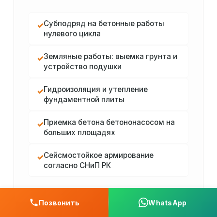
Субподряд на бетонные работы
✓
нулевого цикла
Земляные работы: выемка грунта и
✓
устройство подушки
Гидроизоляция и утепление
✓
фундаментной плиты
Приемка бетона бетононасосом на
✓
больших площадях
Сейсмостойкое армирование
✓
согласно СНиП РК
Позвонить
WhatsApp