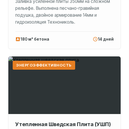
Заливка усиленной плиты 350мм на сложном
рельефе. Выполнена песчано-гравийная
подушка, двойное армирование 14мм и
гидроизоляция Технониколь.
180 м³ бетона
14 дней
ЭНЕРГОЭФФЕКТИВНОСТЬ
Утепленная Шведская Плита (УШП)