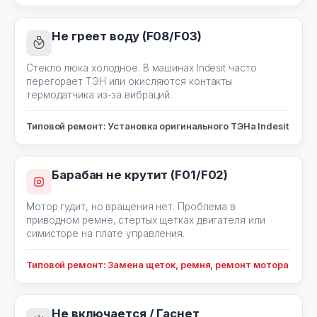
Не греет воду (F08/F03)
Стекло люка холодное. В машинах Indesit часто
перегорает ТЭН или окисляются контакты
термодатчика из-за вибраций.
Типовой ремонт: Установка оригинального ТЭНа Indesit
Барабан не крутит (F01/F02)
Мотор гудит, но вращения нет. Проблема в
приводном ремне, стертых щетках двигателя или
симисторе на плате управления.
Типовой ремонт: Замена щеток, ремня, ремонт мотора
Не включается / Гаснет