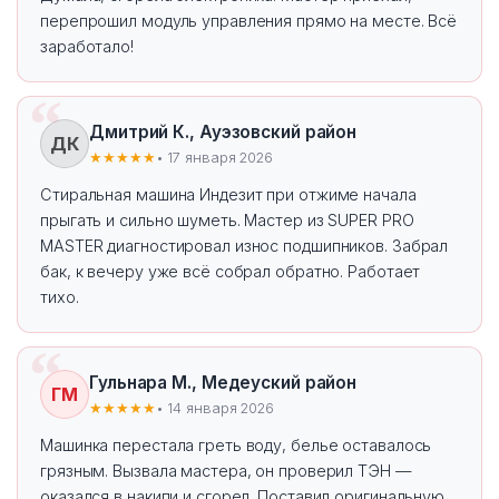
перепрошил модуль управления прямо на месте. Всё
заработало!
Дмитрий К., Ауэзовский район
ДК
★★★★★
• 17 января 2026
Стиральная машина Индезит при отжиме начала
прыгать и сильно шуметь. Мастер из SUPER PRO
MASTER диагностировал износ подшипников. Забрал
бак, к вечеру уже всё собрал обратно. Работает
тихо.
Гульнара М., Медеуский район
ГМ
★★★★★
• 14 января 2026
Машинка перестала греть воду, белье оставалось
грязным. Вызвала мастера, он проверил ТЭН —
оказался в накипи и сгорел. Поставил оригинальную