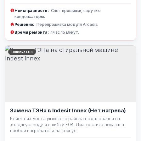
Неисправность:
Слет прошивки, вздутые
конденсаторы.
Решение:
Перепрошивка модуля Arcadia.
Время ремонта:
1 час 15 минут.
Ошибка F08
Замена ТЭНа в Indesit Innex (Нет нагрева)
Клиент из Бостандыкского района пожаловался на
холодную воду и ошибку F08. Диагностика показала
пробой нагревателя на корпус.