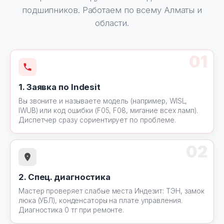
подшипников. Работаем по всему Алматы и
области.
01
1. Заявка по Indesit
Вы звоните и называете модель (например, WISL,
IWUB) или код ошибки (F05, F08, мигание всех ламп).
Диспетчер сразу сориентирует по проблеме.
02
2. Спец. диагностика
Мастер проверяет слабые места Индезит: ТЭН, замок
люка (УБЛ), конденсаторы на плате управления.
Диагностика 0 тг при ремонте.