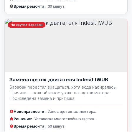
Время ремонта:
30 минут.
Не крутит барабан
Замена щеток двигателя Indesit IWUB
Барабан перестал вращаться, хотя вода набиралась.
Причина — полный износ угольных щеток мотора.
Произведена замена и притирка.
Неисправность:
Износ щеток коллектора.
Решение:
Установка многослойных щеток.
Время ремонта:
50 минут.