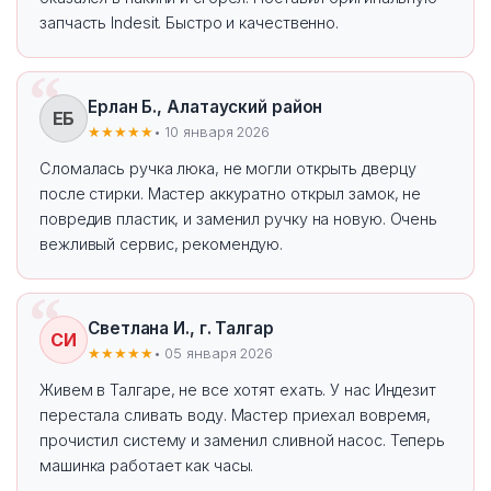
запчасть Indesit. Быстро и качественно.
Ерлан Б., Алатауский район
ЕБ
★★★★★
• 10 января 2026
Сломалась ручка люка, не могли открыть дверцу
после стирки. Мастер аккуратно открыл замок, не
повредив пластик, и заменил ручку на новую. Очень
вежливый сервис, рекомендую.
Светлана И., г. Талгар
СИ
★★★★★
• 05 января 2026
Живем в Талгаре, не все хотят ехать. У нас Индезит
перестала сливать воду. Мастер приехал вовремя,
прочистил систему и заменил сливной насос. Теперь
машинка работает как часы.