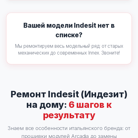
Вашей модели Indesit нет в
списке?
Мы ремонтируем весь модельный ряд: от старых
механических до современных Innex. Звоните!
Ремонт Indesit (Индезит)
на дому:
6 шагов к
результату
Знаем все особенности итальянского бренда: от
прошивки модулей Arcadia до замены