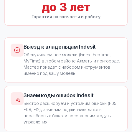
до
3
лет
Гарантия на запчасти и работу
Выезд к владельцам Indesit
Обслуживаем все модели (Innex, EcoTime,
MyTime) в любом районе Алматы и пригороде.
Мастер приедет с набором инструментов
именно под вашу модель.
Знаем коды ошибок Indesit
Быстро расшифруем и устраним ошибки (F05,
F08, F12), заменим подшипники даже в
неразборных баках и восстановим модуль
управления.