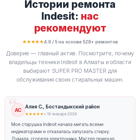
Истории ремонта
Indesit:
нас
рекомендуют
★★★★★
4.9 / 5 на основе 528+ ремонтов
Доверие — главный актив. Посмотрите, почему
владельцы техники Indesit в Алматы и области
выбирают
SUPER PRO MASTER
для
обслуживания своих стиральных машин.
Алия С., Бостандыкский район
АС
★★★★★
• 19 января 2026
Моя старушка Indesit начала мигать всеми
индикаторами и отказалась запускать стирку.
Думала, сгорела электроника. Мастер приехал,