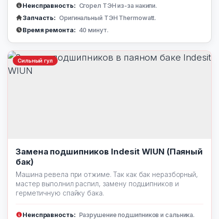
Неисправность:
Сгорел ТЭН из-за накипи.
Запчасть:
Оригинальный ТЭН Thermowatt.
Время ремонта:
40 минут.
Сильный гул
Замена подшипников Indesit WIUN (Паяный
бак)
Машина ревела при отжиме. Так как бак неразборный,
мастер выполнил распил, замену подшипников и
герметичную спайку бака.
Неисправность:
Разрушение подшипников и сальника.