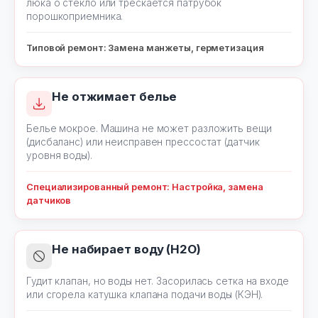
люка о стекло или трескается патрубок
порошкоприемника.
Типовой ремонт: Замена манжеты, герметизация
Не отжимает белье
Белье мокрое. Машина не может разложить вещи
(дисбаланс) или неисправен прессостат (датчик
уровня воды).
Специализированный ремонт: Настройка, замена
датчиков
Не набирает воду (H2O)
Гудит клапан, но воды нет. Засорилась сетка на входе
или сгорела катушка клапана подачи воды (КЭН).