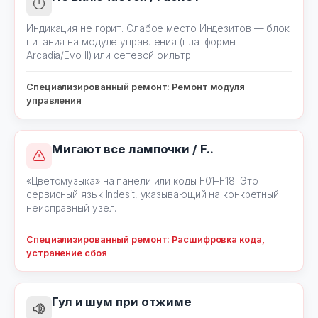
Индикация не горит. Слабое место Индезитов — блок
питания на модуле управления (платформы
Arcadia/Evo II) или сетевой фильтр.
Специализированный ремонт: Ремонт модуля
управления
Мигают все лампочки / F..
«Цветомузыка» на панели или коды F01–F18. Это
сервисный язык Indesit, указывающий на конкретный
неисправный узел.
Специализированный ремонт: Расшифровка кода,
устранение сбоя
Гул и шум при отжиме