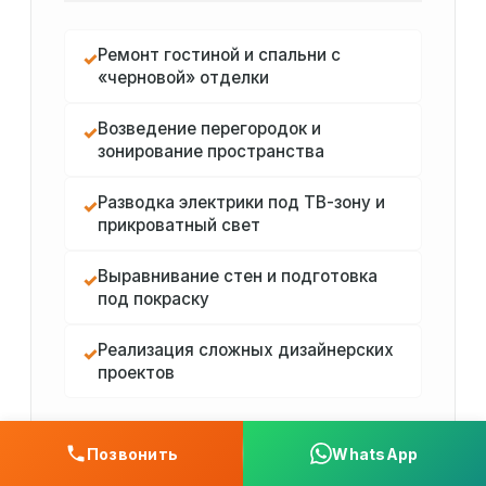
Ремонт гостиной и спальни с
✓
«черновой» отделки
Возведение перегородок и
✓
зонирование пространства
Разводка электрики под ТВ-зону и
✓
прикроватный свет
Выравнивание стен и подготовка
✓
под покраску
Реализация сложных дизайнерских
✓
проектов
Позвонить
WhatsApp