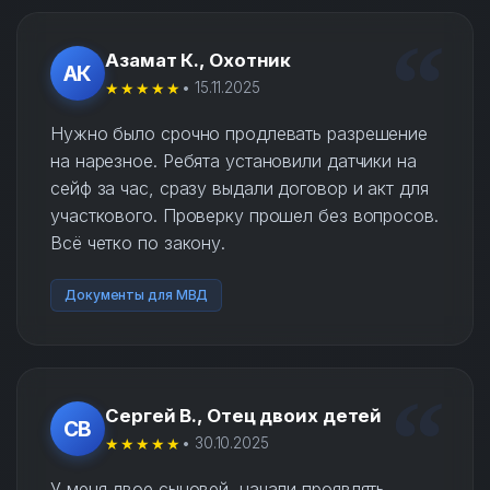
Азамат К., Охотник
АК
★★★★★
• 15.11.2025
Нужно было срочно продлевать разрешение
на нарезное. Ребята установили датчики на
сейф за час, сразу выдали договор и акт для
участкового. Проверку прошел без вопросов.
Всё четко по закону.
Документы для МВД
Сергей В., Отец двоих детей
СВ
★★★★★
• 30.10.2025
У меня двое сыновей, начали проявлять