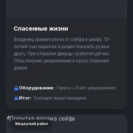
Спасенные жизни
Владелец хранил ключи от сейфа в шкафу. 10-
летний сын нашел их и решил показать ружье
другу. При открытии дверцы сработал датчик.
Отец получил уведомление и сразу позвонил
домой.
Оборудование:
Геркон + Push-уведомление.
Итог:
Трагедия предотвращена.
Медеуский район