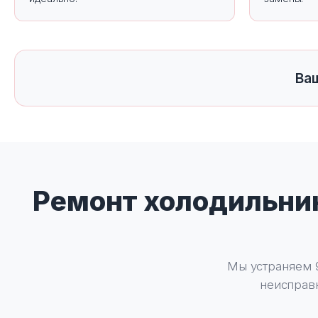
Ва
Ремонт холодильник
Мы устраняем 9
неисправн