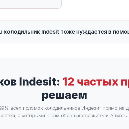
ш холодильник Indesit тоже нуждается в помо
ов Indesit:
12 частых 
решаем
9% всех поломок холодильников Индезит прямо на д
остей, с которыми к нам обращаются жители Алматы 