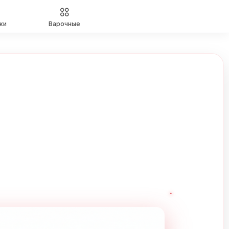
ки
Варочные