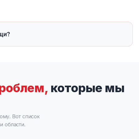
щи?
проблем,
которые мы
ому. Вот список
и области.