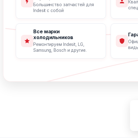
Ква
Большинство запчастей для
спец
Indesit с собой
Все марки
Гар
холодильников
Офиц
Ремонтируем Indesit, LG,
вид
Samsung, Bosch и другие.