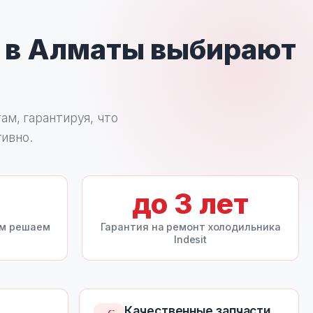
в Алматы выбирают
м, гарантируя, что
тивно.
до
3
лет
ом решаем
Гарантия на ремонт холодильника
Indesit
Качественные запчасти