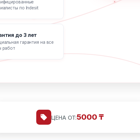
лифицированные
иалисты по Indesit
антия до 3 лет
иальная гарантия на все
ы работ
5000 ₸
ЦЕНА ОТ: