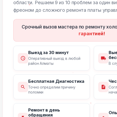
области. Решаем 9 из 10 проблем за один ви
фреоном до сложного ремонта платы управ
Срочный вызов мастера по ремонту холо
гарантией!
Выезд за 30 минут
Вые
бес
Оперативный выезд в любой
район Алматы
В сл
Бесплатная Диагностика
Чес
Точно определим причину
Согл
поломки
нача
Ремонт в день
Опы
обращения