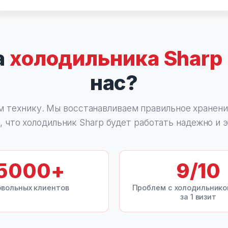
а
холодильника Sharp
нас?
м технику. Мы восстанавливаем правильное хранени
, что холодильник Sharp будет работать надежно и 
5000
+
9
/10
вольных клиентов
Проблем с холодильник
за 1 визит