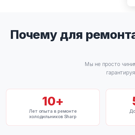
Почему для ремонт
Мы не просто чини
гарантируя
10
+
Лет опыта в ремонте
До
холодильников Sharp