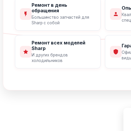
Ремонт в день
Опы
обращения
Ква
Большинство запчастей для
спец
Sharp с собой
Ремонт всех моделей
Гар
Sharp
Офиц
И других брендов
вид
холодильников