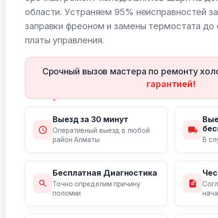
области. Устраняем 95% неисправностей за 
заправки фреоном и замены термостата до
платы управления.
Срочный вызов мастера по ремонту хол
гарантией!
Выезд за 30 минут
Вые
бес
Оперативный выезд в любой
район Алматы
В сл
Бесплатная Диагностика
Чес
Точно определим причину
Согл
поломки
нача