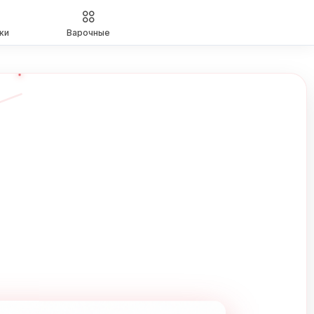
ки
Варочные