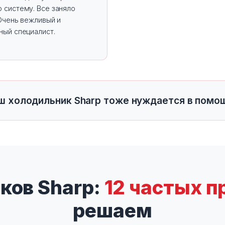
 систему. Все заняло
Очень вежливый и
ный специалист.
ш холодильник Sharp тоже нуждается в помо
ков Sharp:
12 частых п
решаем