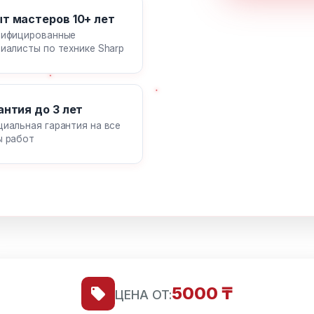
т мастеров 10+ лет
лифицированные
иалисты по технике Sharp
антия до 3 лет
иальная гарантия на все
ы работ
5000 ₸
ЦЕНА ОТ: