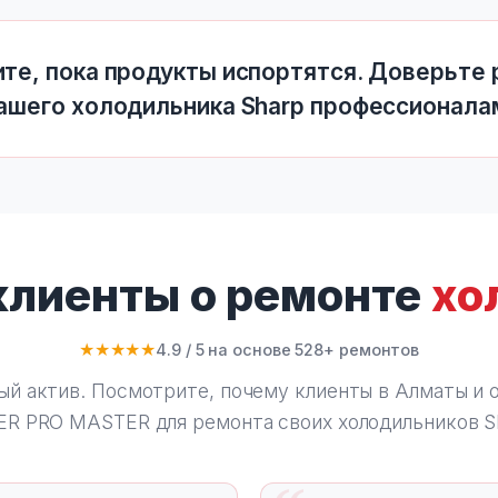
те, пока продукты испортятся. Доверьте
ашего холодильника Sharp профессионала
 клиенты о ремонте
хо
★★★★★
4.9 / 5 на основе 528+ ремонтов
ый актив. Посмотрите, почему клиенты в Алматы и 
ER PRO MASTER
для ремонта своих холодильников S