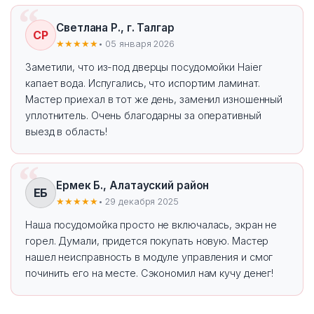
Светлана Р., г. Талгар
СР
★★★★★
• 05 января 2026
Заметили, что из-под дверцы посудомойки Haier
капает вода. Испугались, что испортим ламинат.
Мастер приехал в тот же день, заменил изношенный
уплотнитель. Очень благодарны за оперативный
выезд в область!
Ермек Б., Алатауский район
ЕБ
★★★★★
• 29 декабря 2025
Наша посудомойка просто не включалась, экран не
горел. Думали, придется покупать новую. Мастер
нашел неисправность в модуле управления и смог
починить его на месте. Сэкономил нам кучу денег!