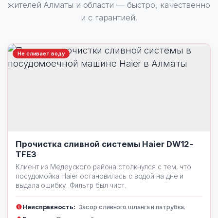
жителей Алматы и области — быстро, качественно
и с гарантией.
Не сливает воду
Прочистка сливной системы Haier DW12-
TFE3
Клиент из Медеуского района столкнулся с тем, что
посудомойка Haier остановилась с водой на дне и
выдала ошибку. Фильтр был чист.
Неисправность:
Засор сливного шланга и патрубка.