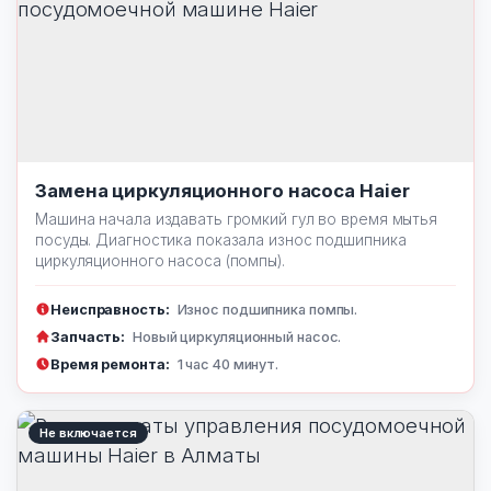
Замена циркуляционного насоса Haier
Машина начала издавать громкий гул во время мытья
посуды. Диагностика показала износ подшипника
циркуляционного насоса (помпы).
Неисправность:
Износ подшипника помпы.
Запчасть:
Новый циркуляционный насос.
Время ремонта:
1 час 40 минут.
Не включается