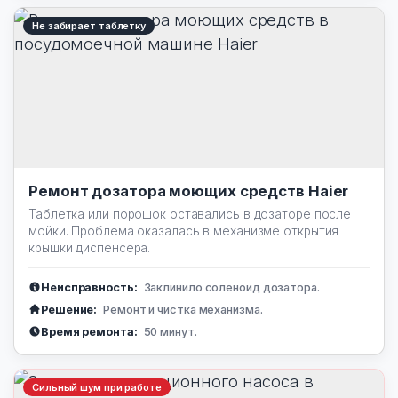
Не забирает таблетку
Ремонт дозатора моющих средств Haier
Таблетка или порошок оставались в дозаторе после
мойки. Проблема оказалась в механизме открытия
крышки диспенсера.
Неисправность:
Заклинило соленоид дозатора.
Решение:
Ремонт и чистка механизма.
Время ремонта:
50 минут.
Сильный шум при работе