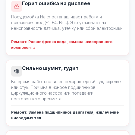
Горит ошибка на дисплее
Посудомойка Haier останавливает работу и
показывает код (E1, E4, F5…). Это указывает на
неисправность датчика, утечку или сбой электроники.
Ремонт: Расшифровка кода, замена неисправного
компонента
Сильно шумит, гудит
Во время работы слышен нехарактерный гул, скрежет
или стук. Причина в износе подшипников
циркуляционного насоса или попадании
постороннего предмета.
Ремонт: Замена подшипников двигателя, извлечение
инородных тел