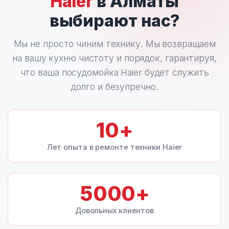
Haier
в Алматы
выбирают нас?
Мы не просто чиним технику. Мы возвращаем
на вашу кухню чистоту и порядок, гарантируя,
что ваша посудомойка Haier будет служить
долго и безупречно.
10
+
Лет опыта в ремонте техники Haier
5000
+
Довольных клиентов