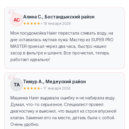
Алина С., Бостандыкский район
АС
★★★★★
• 19 января 2026
Моя посудомойка Haier перестала сливать воду, на
дне оставалась мутная лужа. Мастер из SUPER PRO
MASTER приехал через два часа, быстро нашел
засор в фильтре и шланге. Все прочистил, теперь
работает идеально!
Тимур А., Медеуский район
ТА
★★★★★
• 17 января 2026
Машинка Haier выдавала ошибку и не набирала воду.
Думал, что-то серьезное. Специалист провел
диагностику и выяснил, что вышел из строя впускной
клапан. Заменил его на месте, деталь была с собой.
Очень удобно.