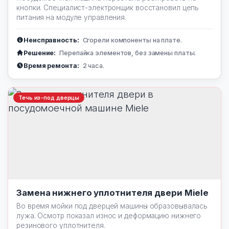
кнопки. Специалист-электронщик восстановил цепь
питания на модуле управления.
Неисправность:
Сгорели компоненты на плате.
Решение:
Перепайка элементов, без замены платы.
Время ремонта:
2 часа.
Течь из-под дверцы
Замена нижнего уплотнителя двери Miele
Во время мойки под дверцей машины образовывалась
лужа. Осмотр показал износ и деформацию нижнего
резинового уплотнителя.