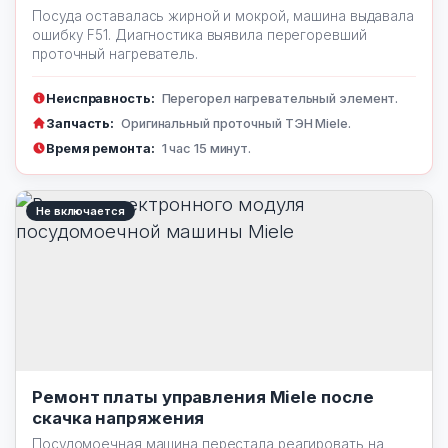
Посуда оставалась жирной и мокрой, машина выдавала
ошибку F51. Диагностика выявила перегоревший
проточный нагреватель.
Неисправность:
Перегорел нагревательный элемент.
Запчасть:
Оригинальный проточный ТЭН Miele.
Время ремонта:
1 час 15 минут.
Не включается
Ремонт платы управления Miele после
скачка напряжения
Посудомоечная машина перестала реагировать на