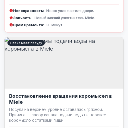
Неисправность:
Износ уплотнителя двери.
Запчасть:
Новый нижний уплотнитель Miele.
Время ремонта:
30 минут.
Плохо моет посуду
Восстановление вращения коромысел в
Miele
Посуда на верхнем уровне оставалась грязной.
Причина — засор канала подачи воды на верхнее
коромысло остатками пищи.