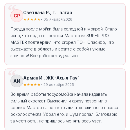
Светлана Р., г. Талгар
СР
★★★★★
• 05 января 2026
Посуда после мойки была холодной и мокрой. Стало
ясно, что вода не греется. Мастер из SUPER PRO
MASTER подтвердил, что сгорел ТЭН. Спасибо, что
выезжаете в область и возите с собой нужные
запчасти! Все работает идеально.
Арман И., ЖК ‘Асыл Тау’
АИ
★★★★★
• 29 декабря 2025
Во время работы посудомойка начала издавать
сильный скрежет. Выключил и сразу позвонил в
сервис. Мастер нашел в крыльчатке сливного насоса
осколок стекла. Убрал его, и шум пропал. Благодарю
за честность, не пришлось менять весь узел.