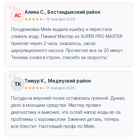
Алина С., Бостандыкский район
АС
★★★★★
• 19 января 2026
Посудомойка Miele выдала ошибку и перестала
сливать воду. Паника! Мастер из SUPER PRO MASTER
приехал через 2 часа, оказалось, засор
циркуляционного насоса. Прочистил все за 20 минут.
Техника снова в строю, спасибо за скорость!
Тимур К., Медеуский район
ТК
★★★★★
• 17 января 2026
Посуда на верхней полке оставалась грязной. Думал,
дело в моющем средстве. Мастер провел
диагностику и выяснил, что ослаб напор воды из-за
проблемы с коромыслом. Заменил деталь, теперь
все блестит. Настоящий профи по Miele.