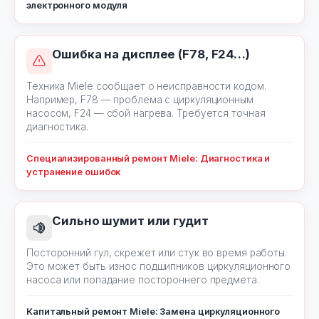
электронного модуля
Ошибка на дисплее (F78, F24…)
Техника Miele сообщает о неисправности кодом.
Например, F78 — проблема с циркуляционным
насосом, F24 — сбой нагрева. Требуется точная
диагностика.
Специализированный ремонт Miele: Диагностика и
устранение ошибок
Сильно шумит или гудит
Посторонний гул, скрежет или стук во время работы.
Это может быть износ подшипников циркуляционного
насоса или попадание постороннего предмета.
Капитальный ремонт Miele: Замена циркуляционного