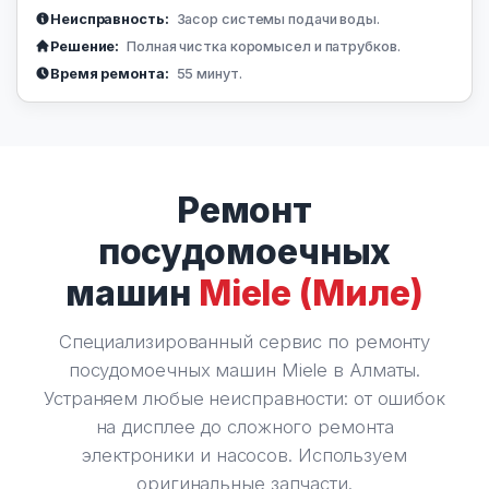
Неисправность:
Засор системы подачи воды.
Решение:
Полная чистка коромысел и патрубков.
Время ремонта:
55 минут.
Ремонт
посудомоечных
машин
Miele (Миле)
Специализированный сервис по ремонту
посудомоечных машин Miele в Алматы.
Устраняем любые неисправности: от ошибок
на дисплее до сложного ремонта
электроники и насосов. Используем
оригинальные запчасти.