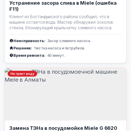
Устранение засора слива в Miele (ошибка
F11)
Клиент из Бостандыкского района сообщил, что в
машине остается вода. Мастер обнаружил осколок
стекла, блокирующий крыльчатку сливного насоса.
Неисправность:
Засор сливного насоса.
Решение:
Чистка насоса и патрубков.
Время ремонта:
40 минут.
Не греет воду
Замена ТЭНа в посудомойке Miele G 6620