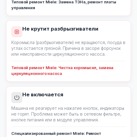
Типовой ремонт Miele: Замена ТЭНа, ремонт платы
управления
Не крутит разбрызгиватели
Коромысла (разбрызгиватели) не вращаются, посуда в
углах остается грязной. Причина в засоре форсунок
или неисправности циркуляционного насоса.
Типовой ремонт Miele: Чистка коромысел, замена
циркуляционного насоса
Не включается
Машина не реагирует на нажатие кнопок, индикаторы
не горят. Проблема может быть в сетевом фильтре,
кнопке питания или в модуле управления.
Специализированный ремонт Miele: Ремонт