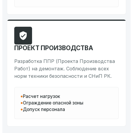
ПРОЕКТ ПРОИЗВОДСТВА
Разработка ППР (Проекта Производства
Работ) на демонтаж. Соблюдение всех
норм техники безопасности и СНиП РК.
Расчет нагрузок
Ограждение опасной зоны
Допуск персонала