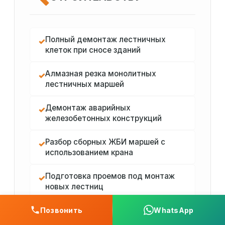
Полный демонтаж лестничных
✓
клеток при сносе зданий
Алмазная резка монолитных
✓
лестничных маршей
Демонтаж аварийных
✓
железобетонных конструкций
Разбор сборных ЖБИ маршей с
✓
использованием крана
Подготовка проемов под монтаж
✓
новых лестниц
Позвонить
WhatsApp