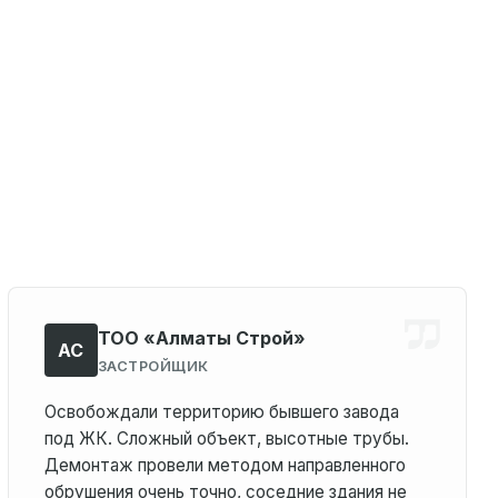
ТОО «Алматы Строй»
АС
ЗАСТРОЙЩИК
Освобождали территорию бывшего завода
под ЖК. Сложный объект, высотные трубы.
Демонтаж провели методом направленного
обрушения очень точно, соседние здания не