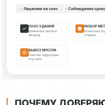
Лицензия на снос
Соблюдение срок
СНОС ЗДАНИЙ
РАЗБОР МЕ
Демонтаж цехов и
Резка констру
ангаров
станков
ВЫВОЗ МУСОРА
Очистка территории
под ноль
ПОЧЕМУ ДОВЕРЯ