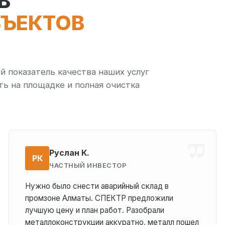
В
БЪЕКТОВ
 показатель качества наших услуг
ть на площадке и полная очистка
Руслан К.
РК
ЧАСТНЫЙ ИНВЕСТОР
Нужно было снести аварийный склад в
промзоне Алматы. СПЕКТР предложили
лучшую цену и план работ. Разобрали
металлоконструкции аккуратно, металл пошел