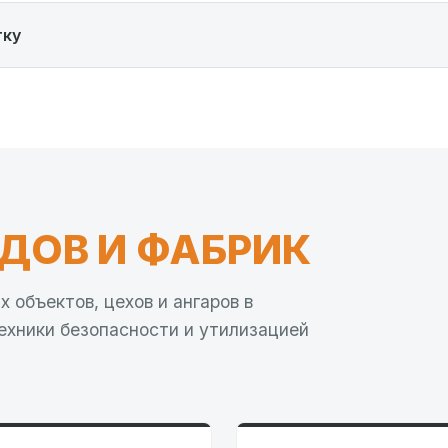
тку
ДОВ И ФАБРИК
объектов, цехов и ангаров в
ехники безопасности и утилизацией