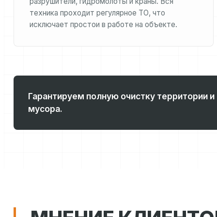
разрушители, гидромолоты и краны. Вся
техника проходит регулярное ТО, что
исключает простои в работе на объекте.
Гарантируем полную очистку территории и
мусора.