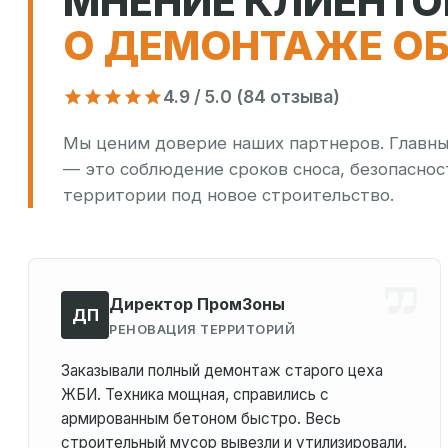
МНЕНИЕ КЛИЕНТО
О ДЕМОНТАЖЕ О
4.9 / 5.0 (84 отзыва)
Мы ценим доверие наших партнеров. Главный
— это соблюдение сроков сноса, безопаснос
территории под новое строительство.
Директор ПромЗоны
ДП
РЕНОВАЦИЯ ТЕРРИТОРИЙ
Заказывали полный демонтаж старого цеха
ЖБИ. Техника мощная, справились с
армированным бетоном быстро. Весь
строительный мусор вывезли и утилизировали.