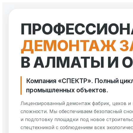
Перейти
к
ПРОФЕССИОН
содержимому
ДЕМОНТАЖ З
В АЛМАТЫ И 
Компания «СПЕКТР». Полный цикл
промышленных объектов.
Лицензированный демонтаж фабрик, цехов и
сложности. Мы обеспечиваем безопасный снос
и подготовку площадки под новое строительс
спецтехникой с соблюдением всех экологичес