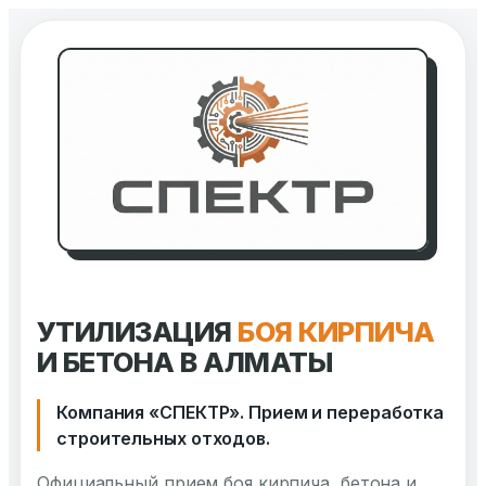
Перейти
к
содержимому
УТИЛИЗАЦИЯ
БОЯ КИРПИЧА
И БЕТОНА В АЛМАТЫ
Компания «СПЕКТР». Прием и переработка
строительных отходов.
Официальный прием боя кирпича, бетона и