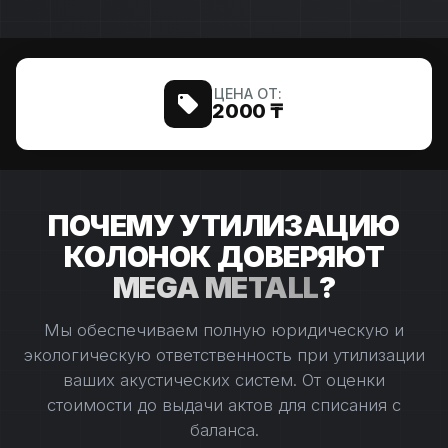
ЦЕНА ОТ:
2000 ₸
ПОЧЕМУ УТИЛИЗАЦИЮ
КОЛОНОК ДОВЕРЯЮТ
MEGA METALL
?
Мы обеспечиваем полную юридическую и
экологическую ответственность при утилизации
ваших акустических систем. От оценки
стоимости до выдачи актов для списания с
баланса.