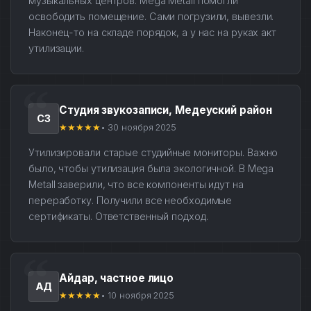
музыкальных центров. Mega Metall помогли
освободить помещение. Сами погрузили, вывезли.
Наконец-то на складе порядок, а у нас на руках акт
утилизации.
Студия звукозаписи, Медеуский район
СЗ
★★★★★
• 30 ноября 2025
Утилизировали старые студийные мониторы. Важно
было, чтобы утилизация была экологичной. В Mega
Metall заверили, что все компоненты идут на
переработку. Получили все необходимые
сертификаты. Ответственный подход.
Айдар, частное лицо
АД
★★★★★
• 10 ноября 2025