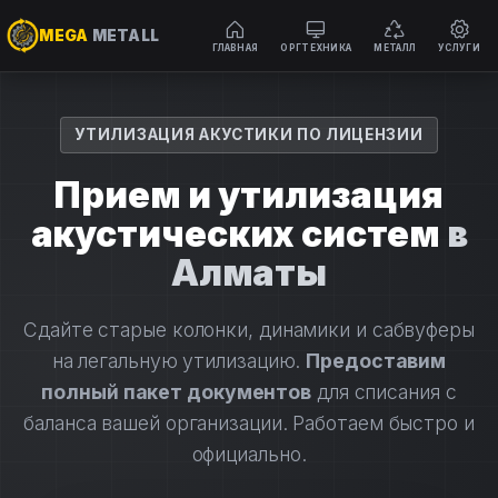
MEGA
METALL
ГЛАВНАЯ
ОРГТЕХНИКА
МЕТАЛЛ
УСЛУГИ
Перейти
к
содержимому
УТИЛИЗАЦИЯ АКУСТИКИ ПО ЛИЦЕНЗИИ
Прием и утилизация
акустических систем
в
Алматы
Сдайте старые колонки, динамики и сабвуферы
на легальную утилизацию.
Предоставим
полный пакет документов
для списания с
баланса вашей организации. Работаем быстро и
официально.