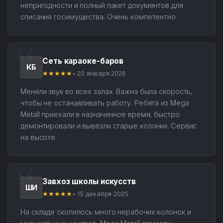
непригодности и полный пакет документов для
списания госимущества. Очень компетентно.
Сеть караоке-баров
КБ
★★★★★
• 20 января 2026
Меняли звук во всех залах. Важна была скорость,
чтобы не останавливать работу. Ребята из Mega
Metall приехали в назначенное время, быстро
демонтировали и вывезли старые колонки. Сервис
на высоте.
Завхоз школы искусств
ШИ
★★★★★
• 15 декабря 2025
На складе скопилось много нерабочих колонок и