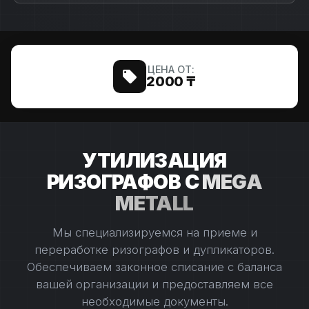
ЦЕНА ОТ:
2000 ₸
УТИЛИЗАЦИЯ
РИЗОГРАФОВ С
MEGA
METALL
Мы специализируемся на приеме и
переработке ризографов и дупликаторов.
Обеспечиваем законное списание с баланса
вашей организации и предоставляем все
необходимые документы.