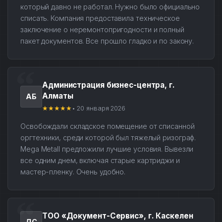
который давно не работал. Нужно было официально
списать. Компания предоставила техническое
заключение о неремонтопригодности и полный
пакет документов. Все прошло гладко и по закону.
Администрация бизнес-центра, г.
Алматы
АБ
★★★★★
• 20 января 2026
Освобождали складское помещение от списанной
оргтехники, среди которой был тяжелый ризограф.
Mega Metall предложили лучшие условия. Вывезли
все одним днем, включая старые картриджи и
мастер-пленку. Очень удобно.
ТОО «Документ-Сервис», г. Каскелен
ДС