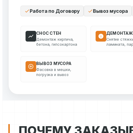
Работа по Договору
Вывоз мусора
СНОС СТЕН
ДЕМОНТАЖ
Демонтаж кирпича,
Снятие стяжки
бетона, гипсокартона
ламината, па
ВЫВОЗ МУСОРА
Фасовка в мешки,
погрузка и вывоз
ПОЧЕМУ ЗАКАЗЫ