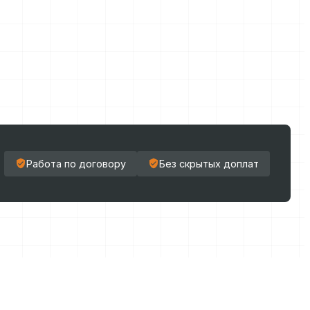
Работа по договору
Без скрытых доплат