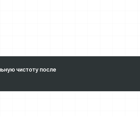
ьную чистоту после