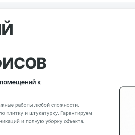
ЫЙ
ФИСОВ
 помещений к
ажные работы любой сложности.
ую плитку и штукатурку. Гарантируем
икаций и полную уборку объекта.