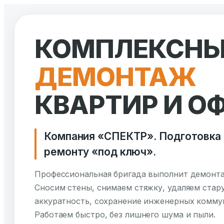
Перейти
к
КОМПЛЕКСН
содержимому
ДЕМОНТАЖ
КВАРТИР И О
Компания «СПЕКТР». Подготовка
ремонту «под ключ».
Профессиональная бригада выполнит демонт
Сносим стены, снимаем стяжку, удаляем стар
аккуратность, сохранение инженерных коммун
Работаем быстро, без лишнего шума и пыли.