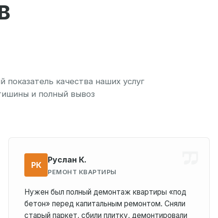
В
 показатель качества наших услуг
тишины и полный вывоз
Руслан К.
РК
РЕМОНТ КВАРТИРЫ
Нужен был полный демонтаж квартиры «под
бетон» перед капитальным ремонтом. Сняли
старый паркет, сбили плитку, демонтировали