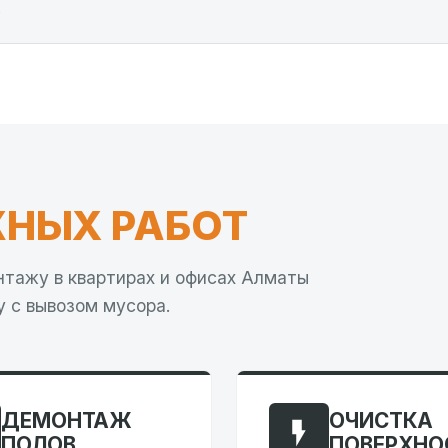
о
НЫХ РАБОТ
нтажу в квартирах и офисах Алматы
у с вывозом мусора.
ДЕМОНТАЖ
ОЧИСТКА
ПОЛОВ
ПОВЕРХНО