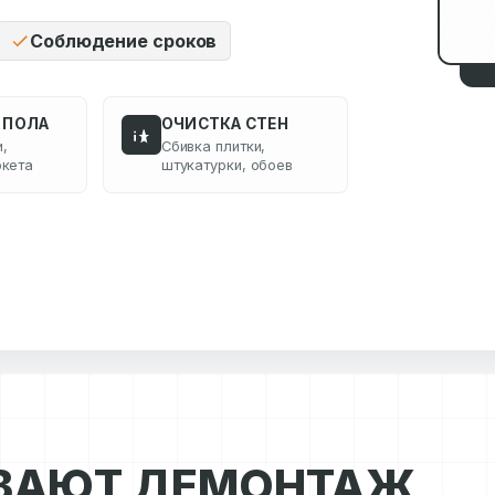
Соблюдение сроков
 ПОЛА
ОЧИСТКА СТЕН
,
Сбивка плитки,
ркета
штукатурки, обоев
ВАЮТ ДЕМОНТАЖ