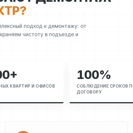
КТР?
плексный подход к демонтажу: от
охраняем чистоту в подъезде и
00+
100%
ЫХ КВАРТИР И ОФИСОВ
СОБЛЮДЕНИЕ СРОКОВ П
ДОГОВОРУ