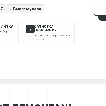
/7
Вывоз мусора
ПЛИТКА
ЗАЧИСТКА
ОСНОВАНИЯ
азбор
Удаление старого клея
с пола