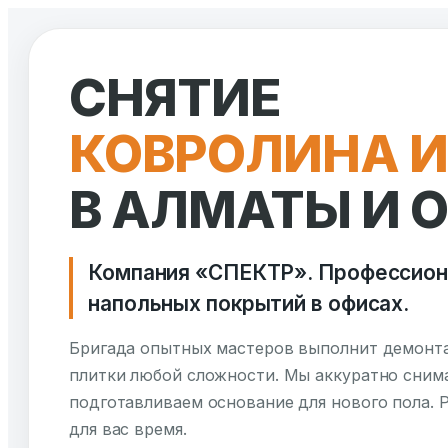
Перейти
к
СНЯТИЕ
содержимому
КОВРОЛИНА И
В АЛМАТЫ И 
Компания «СПЕКТР». Профессио
напольных покрытий в офисах.
Бригада опытных мастеров выполнит демонта
плитки любой сложности. Мы аккуратно снима
подготавливаем основание для нового пола. Р
для вас время.