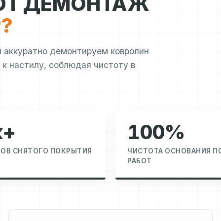
ЮТ ДЕМОНТАЖ
?
ы аккуратно демонтируем ковролин
 к настилу, соблюдая чистоту в
к+
100%
РОВ СНЯТОГО ПОКРЫТИЯ
ЧИСТОТА ОСНОВАНИЯ П
РАБОТ