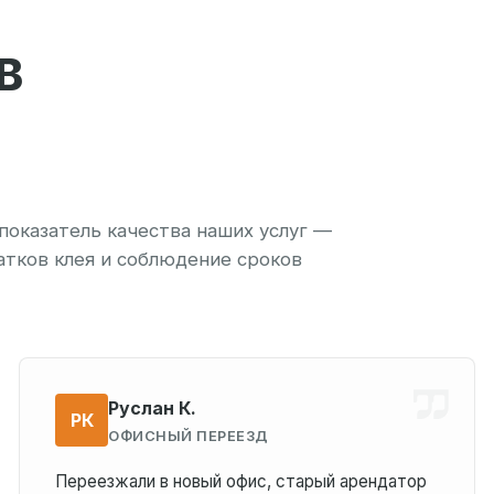
В
показатель качества наших услуг —
атков клея и соблюдение сроков
Руслан К.
РК
ОФИСНЫЙ ПЕРЕЕЗД
Переезжали в новый офис, старый арендатор