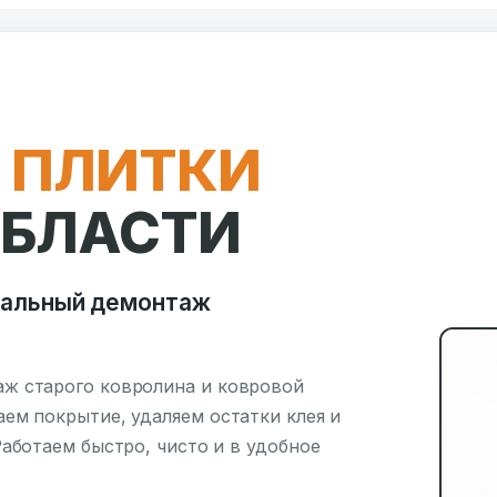
 ПЛИТКИ
ОБЛАСТИ
нальный демонтаж
ж старого ковролина и ковровой
ем покрытие, удаляем остатки клея и
аботаем быстро, чисто и в удобное