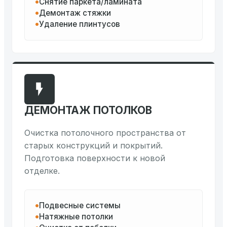
Снятие паркета/ламината
Демонтаж стяжки
Удаление плинтусов
ДЕМОНТАЖ ПОТОЛКОВ
Очистка потолочного пространства от
старых конструкций и покрытий.
Подготовка поверхности к новой
отделке.
Подвесные системы
Натяжные потолки