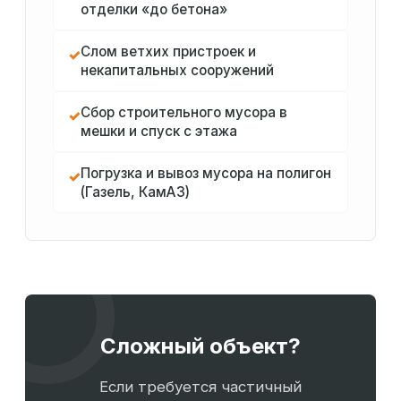
отделки «до бетона»
Слом ветхих пристроек и
✓
некапитальных сооружений
Сбор строительного мусора в
✓
мешки и спуск с этажа
Погрузка и вывоз мусора на полигон
✓
(Газель, КамАЗ)
Сложный объект?
Если требуется частичный