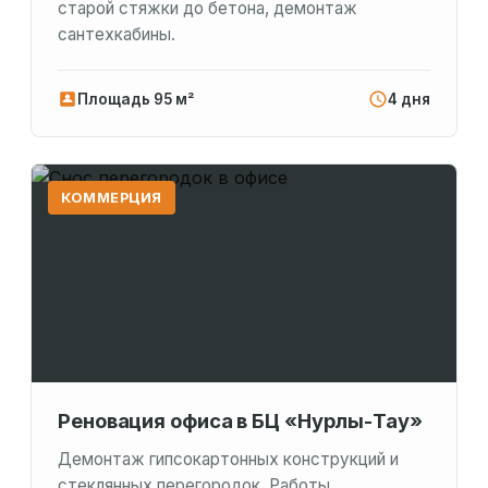
старой стяжки до бетона, демонтаж
сантехкабины.
Площадь 95 м²
4 дня
КОММЕРЦИЯ
Реновация офиса в БЦ «Нурлы-Тау»
Демонтаж гипсокартонных конструкций и
стеклянных перегородок. Работы