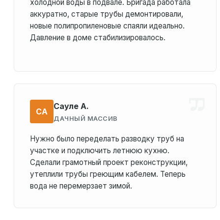
холодной воды в подвале. Бригада работала
аккуратно, старые трубы демонтировали,
новые полипропиленовые спаяли идеально.
Давление в доме стабилизировалось.
Сауле А.
СА
ДАЧНЫЙ МАССИВ
Нужно было переделать разводку труб на
участке и подключить летнюю кухню.
Сделали грамотный проект реконструкции,
утеплили трубы греющим кабелем. Теперь
вода не перемерзает зимой.