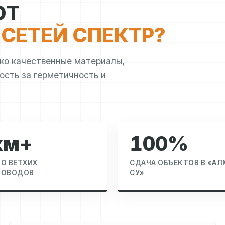
ЮТ
СЕТЕЙ СПЕКТР?
ко качественные материалы,
сть за герметичность и
км+
100%
О ВЕТХИХ
СДАЧА ОБЪЕКТОВ В «А
РОВОДОВ
СУ»