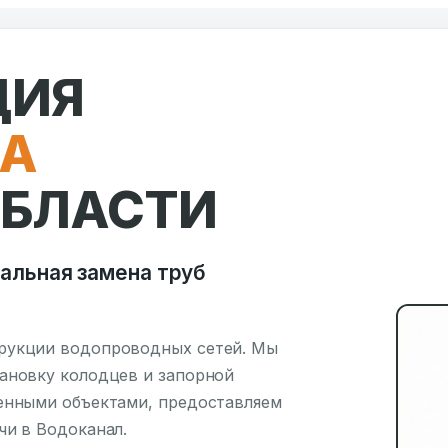
ЦИЯ
А
ОБЛАСТИ
альная замена труб
трукции водопроводных сетей. Мы
ановку колодцев и запорной
венными объектами, предоставляем
чи в Водоканал.