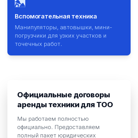
Вспомогательная техника
Манипуляторы, автовышки, мини-
погрузчики для узких участков и
точечных работ.
Официальные договоры
аренды техники для ТОО
Мы работаем полностью
официально. Предоставляем
полный пакет юридических