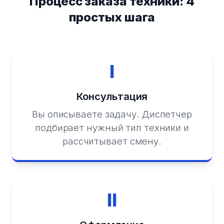
Процесс заказа техники: 4
простых шага
I
Консультация
Вы описываете задачу. Диспетчер
подбирает нужный тип техники и
рассчитывает смену.
II