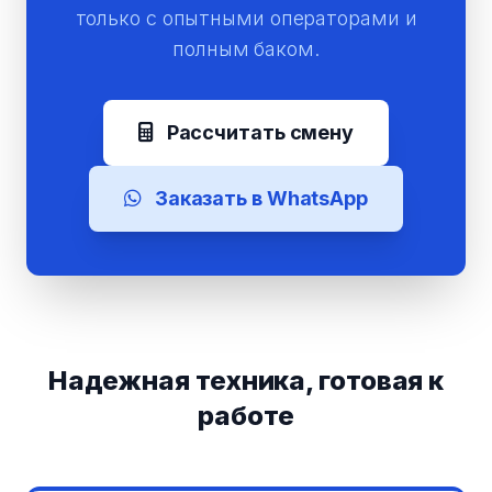
только с опытными операторами и
полным баком.
Рассчитать смену
Заказать в WhatsApp
Надежная техника, готовая к
работе