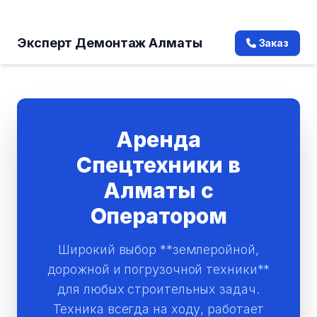
Перейти
Эксперт Демонтаж Алматы
Заказ
к
содержимому
Аренда
Спецтехники в
Алматы с
Оператором
Широкий выбор **землеройной,
дорожной и погрузочной техники**
для любых строительных задач.
Техника всегда на ходу, работает