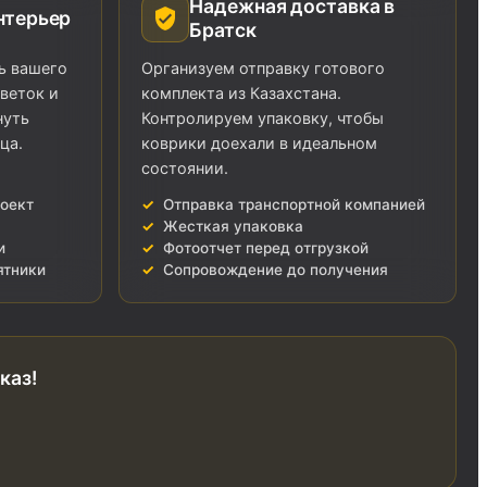
Надежная доставка в
нтерьер
Братск
ь вашего
Организуем отправку готового
веток и
комплекта из Казахстана.
нуть
Контролируем упаковку, чтобы
ца.
коврики доехали в идеальном
состоянии.
оект
Отправка транспортной компанией
Жесткая упаковка
и
Фотоотчет перед отгрузкой
ятники
Сопровождение до получения
каз!