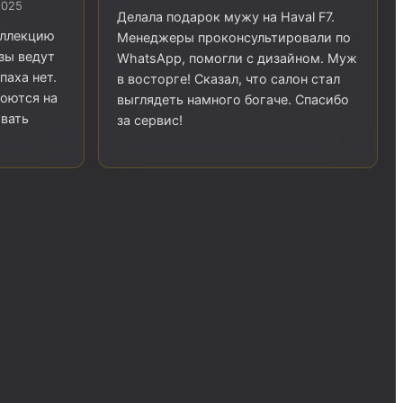
2025
Делала подарок мужу на Haval F7.
оллекцию
Менеджеры проконсультировали по
озы ведут
WhatsApp, помогли с дизайном. Муж
паха нет.
в восторге! Сказал, что салон стал
моются на
выглядеть намного богаче. Спасибо
вать
за сервис!