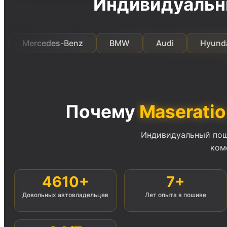
Индивидуальн
rcedes-Benz
BMW
Audi
Hyundai
Почему
Maseratio
Индивидуальный поши
ком
4610+
7+
Довольных автовладельцев
Лет опыта в пошиве