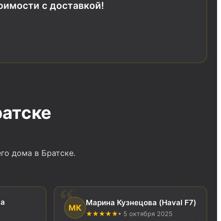
тоимости с доставкой!
ратске
го дома в Братске.
ia
Марина Кузнецова (Haval F7)
МК
★★★★★
• 5 октября 2025