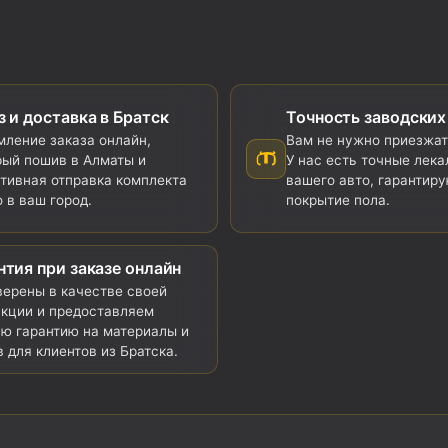
з и доставка в Братск
Точность заводских
ление заказа онлайн,
Вам не нужно приезжат
ый пошив в Алматы и
У нас есть точные лека
тивная отправка комплекта
вашего авто, гарантир
 в ваш город.
покрытие пола.
нтия при заказе онлайн
ерены в качестве своей
кции и предоставляем
ю гарантию на материалы и
 для клиентов из Братска.