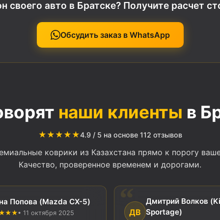
н своего авто в Братске? Получите расчет с
Обсудить заказ в WhatsApp
оворят
наши клиенты
в Б
★★★★★
4.9 / 5 на основе 112 отзывов
миальные коврики из Казахстана прямо к порогу ваше
Качество, проверенное временем и дорогами.
Дмитрий Волков (K
на Попова (Mazda CX-5)
ДВ
Sportage)
★★★
• 11 октября 2025