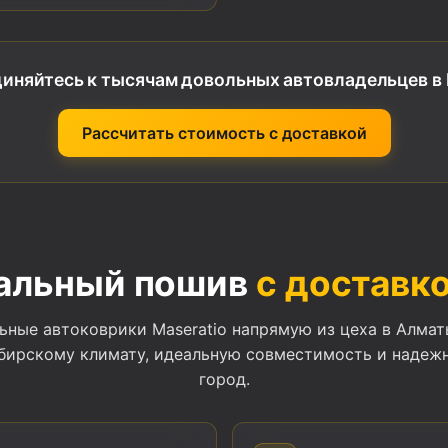
иняйтесь к тысячам довольных автовладельцев в 
Рассчитать стоимость с доставкой
альный пошив
с доставко
ьные автоковрики Maseratio напрямую из цеха в Алмат
бирскому климату, идеальную совместимость и надеж
город.