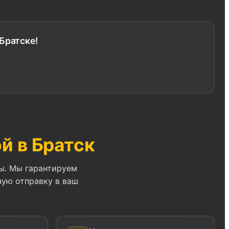
Братске!
й в Братск
ы. Мы гарантируем
ную отправку в ваш