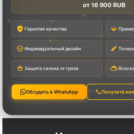
от
16 900 RUB
Гарантия качества
Преми
Индивидуальный дизайн
Точные
Защита салона от грязи
Всесез
Обсудить в WhatsApp
Получить ко