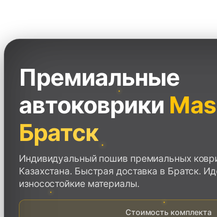
Перейти
к
содержимому
Премиальные
автоковрики
Mase
Братск
Индивидуальный пошив премиальных коврик
Казахстана. Быстрая доставка в Братск. И
износостойкие материалы.
Стоимость комплекта