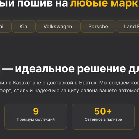
ый пошив на
любые марк
Kia
Volkswagen
Porsche
Land Rover
— идеальное решение дл
в в Казахстане с доставкой в Братск. Мы создаем ко
форт, стиль и надежную защиту салона вашего автомоб
9
50+
Премиум коллекций
Оттенков в палитре