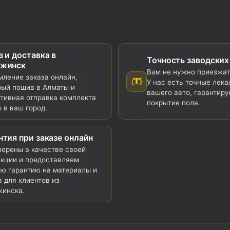
з и доставка в
Точность заводских
ржинск
Вам не нужно приезжат
ление заказа онлайн,
У нас есть точные лека
ый пошив в Алматы и
вашего авто, гарантир
тивная отправка комплекта
покрытие пола.
 в ваш город.
нтия при заказе онлайн
ерены в качестве своей
кции и предоставляем
ю гарантию на материалы и
 для клиентов из
жинска.