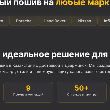
ый пошив на
любые марк
Porsche
Land Rover
Nissan
Infiniti
идеальное решение для 
шив в Казахстане с доставкой в Дзержинск. Мы создае
комфорт, стиль и надежную защиту салона вашего авто
9
50+
Премиум коллекций
Оттенков в палитре