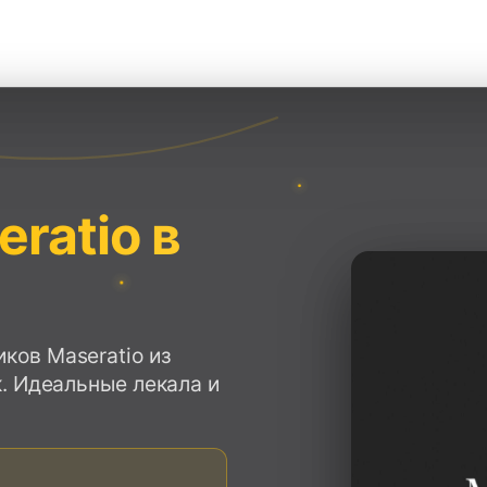
ratio в
ов Maseratio из
. Идеальные лекала и