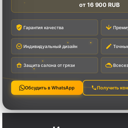
от
16 900 RUB
Гарантия качества
Преми
Индивидуальный дизайн
Точные
Защита салона от грязи
Всесез
Обсудить в WhatsApp
Получить ко