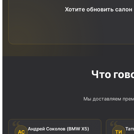
Хотите обновить салон
Что гов
Мы доставляем прем
Андрей Соколов (BMW X5)
Тат
АС
ТИ