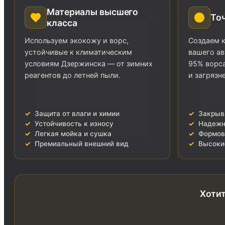
Материалы высшего
То
класса
Используем экокожу и ворс,
Создаем к
устойчивые к климатическим
вашего ав
условиям Дзержинска — от зимних
95% ворса
реагентов до летней пыли.
и загрязн
Защита от влаги и химии
Закрыв
Устойчивость к износу
Надежн
Легкая мойка и сушка
Формов
Премиальный внешний вид
Высоки
Хотит