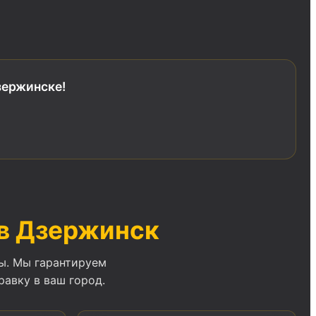
зержинске!
 в Дзержинск
ы. Мы гарантируем
авку в ваш город.