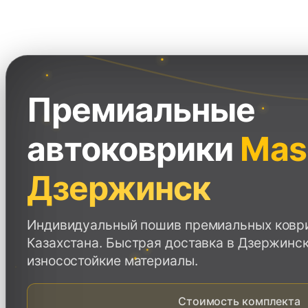
Перейти
к
содержимому
Премиальные
автоковрики
Mase
Дзержинск
Индивидуальный пошив премиальных коврик
Казахстана. Быстрая доставка в Дзержинск
износостойкие материалы.
Стоимость комплекта