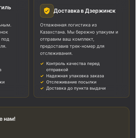
тиль
Доставка в Дзержинск
ьным.
Отлаженная логистика из
енок
Казахстана. Мы бережно упакуем и
 под
отправим ваш комплект,
ля.
предоставив трек-номер для
отслеживания.
Контроль качества перед
в
отправкой
Надежная упаковка заказа
ки
Отслеживание посылки
Доставка до пункта выдачи
е нам!