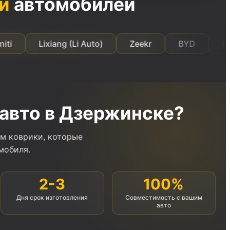
и
автомобилей
Lixiang (Li Auto)
Zeekr
BYD
Hongqi
авто в Дзержинске?
м коврики, которые
мобиля.
2-3
100%
Дня срок изготовления
Совместимость с вашим
авто