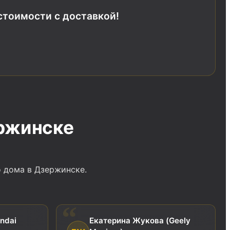
стоимости с доставкой!
ржинске
 дома в Дзержинске.
ndai
Екатерина Жукова (Geely