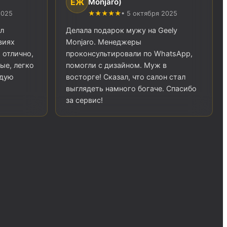
ЕЖ
Monjaro)
2025
★★★★★
• 5 октября 2025
л
Делала подарок мужу на Geely
виях
Monjaro. Менеджеры
 отлично,
проконсультировали по WhatsApp,
ые, легко
помогли с дизайном. Муж в
ндую
восторге! Сказал, что салон стал
выглядеть намного богаче. Спасибо
за сервис!