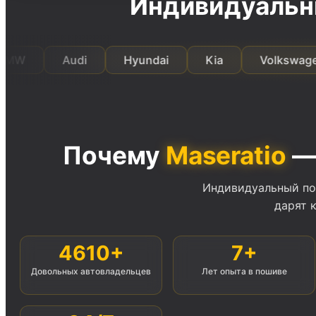
Индивидуальн
Audi
Hyundai
Kia
Volkswagen
Почему
Maseratio
— 
Индивидуальный по
дарят 
4610+
7+
Довольных автовладельцев
Лет опыта в пошиве