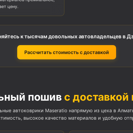
ет цену.
яйтесь к тысячам довольных автовладельцев в Д
Рассчитать стоимость с доставкой
ьный пошив
с доставкой
ьные автоковрики Maseratio напрямую из цеха в Алмат
тимость, высокое качество материалов и удобную отпр