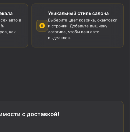
екала
Уникальный стиль салона
сех авто в
Выберите цвет коврика, окантовки
0%
и строчки. Добавьте вышивку
ров, как
логотипа, чтобы ваш авто
выделялся.
оимости с доставкой!