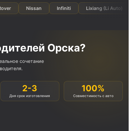
Nissan
Infiniti
Lixiang (Li Auto)
Zeekr
одителей Орска?
еальное сочетание
водителя.
2-3
100%
Дня срок изготовления
Совместимость с авто