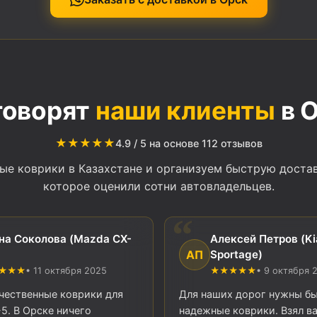
говорят
наши клиенты
в 
★★★★★
4.9 / 5 на основе 112 отзывов
е коврики в Казахстане и организуем быструю доставк
которое оценили сотни автовладельцев.
на Соколова (Mazda CX-
Алексей Петров (Ki
АП
Sportage)
★★★
• 11 октября 2025
★★★★★
• 9 октября 
чественные коврики для
Для наших дорог нужны б
5. В Орске ничего
надежные коврики. Взял в