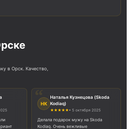
Орске
у в Орск. Качество,
a
Наталья Кузнецова (Skoda
НК
Kodiaq)
2025
★★★★★
• 5 октября 2025
ыли
Делала подарок мужу на Skoda
ариант
Kodiaq. Очень вежливые