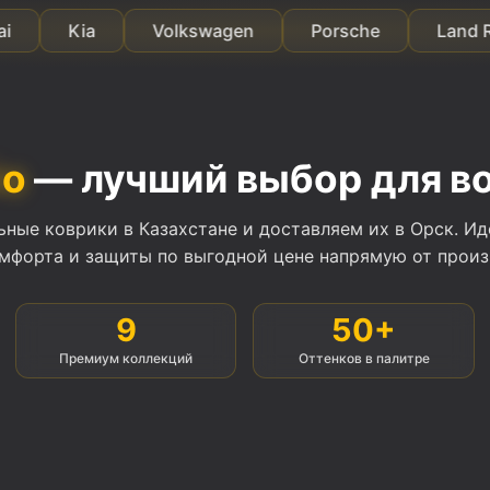
Kia
Volkswagen
Porsche
Land Rover
io
— лучший выбор для в
ные коврики в Казахстане и доставляем их в Орск. Ид
омфорта и защиты по выгодной цене напрямую от произ
9
50+
Премиум коллекций
Оттенков в палитре