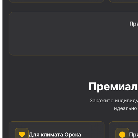
Пр
Премиал
Закажите индивиду
идеально
Для климата Орска
Пря