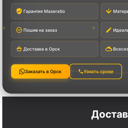
Гарантия Maseratio
Матер
Пошив на заказ
Идеал
Доставка в Орск
Всесе
Заказать в Орск
Узнать сроки
Достав