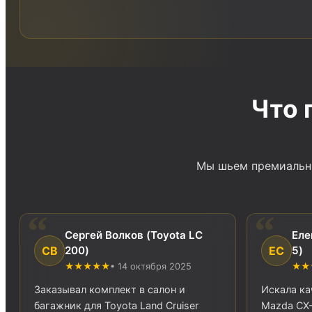
Что 
Мы шьем премиальны
Сергей Волков (Toyota LC
Еле
СВ
ЕС
200)
5)
★★★★★
• 14 октября 2025
★★
Заказывал комплект в салон и
Искала ка
багажник для Toyota Land Cruiser
Mazda CX-