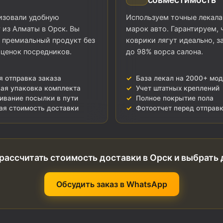
изовали удобную
Используем точные лекала
 из Алматы в Орск. Вы
марок авто. Гарантируем, 
 премиальный продукт без
коврики лягут идеально, з
ценок посредников.
до 98% ворса салона.
я отправка заказа
База лекал на 2000+ мо
ая упаковка комплекта
Учет штатных креплений
ивание посылки в пути
Полное покрытие пола
ая стоимость доставки
Фотоотчет перед отправ
рассчитать стоимость доставки в Орск и выбрать
Обсудить заказ в WhatsApp