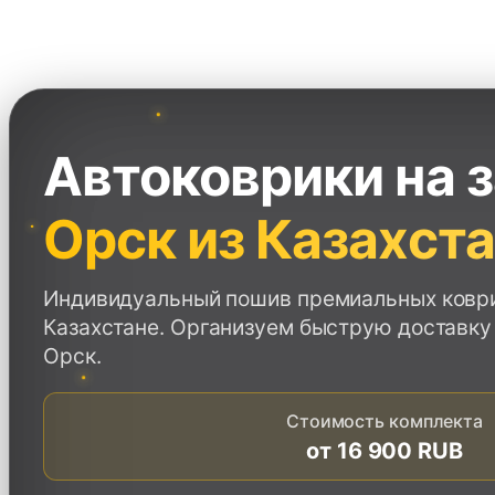
Перейти
к
содержимому
Автоковрики на 
Орск из Казахст
Индивидуальный пошив премиальных коври
Казахстане. Организуем быструю доставку
Орск.
Стоимость комплекта
от
16 900 RUB