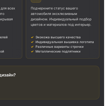
 для всех
Подчеркните статус вашего
что
автомобиля эксклюзивным
акрывая
дизайном. Индивидуальный подбор
цветов и материалов под интерьер.
делей
Экокожа высшего качества
Индивидуальная вышивка логотипа
Различные варианты строчки
кой
Металлические подпятники
 дизайн?