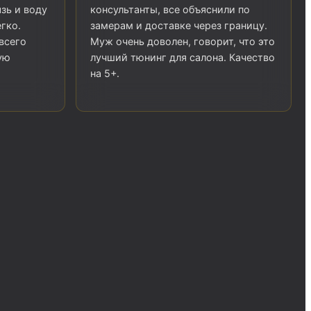
язь и воду
консультанты, все объяснили по
гко.
замерам и доставке через границу.
всего
Муж очень доволен, говорит, что это
ую
лучший тюнинг для салона. Качество
на 5+.