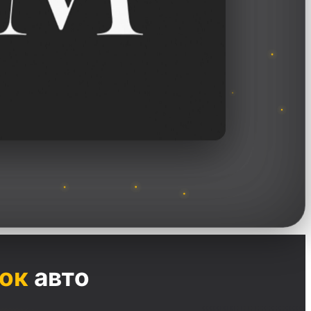
ок
авто