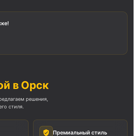
ке!
ой в Орск
редлагаем решения,
го стиля.
Премиальный стиль