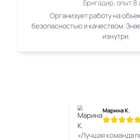
Бригадир, опыт 8 
Организует работу на объек
безопасностью и качеством. Зна
изнутри.
Марина К.
«Лучшая команда п