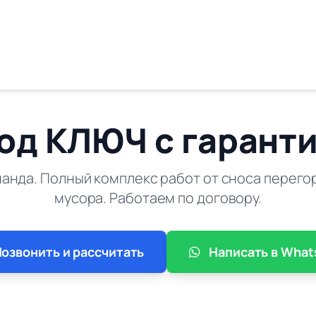
од КЛЮЧ с гаранти
анда. Полный комплекс работ от сноса перего
мусора. Работаем по договору.
озвонить и рассчитать
Написать в What