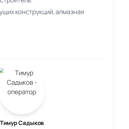
строитель.
щих конструкций, алмазная
Тимур Садыков