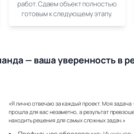
работ. Сдаем объект полностью
готовым к следующему этапу.
анда — ваша уверенность в р
«Я лично отвечаю за каждый проект. Моя задача 
прошла для вас незаметно, а результат превзоше
находить решения для самых сложных задач.»