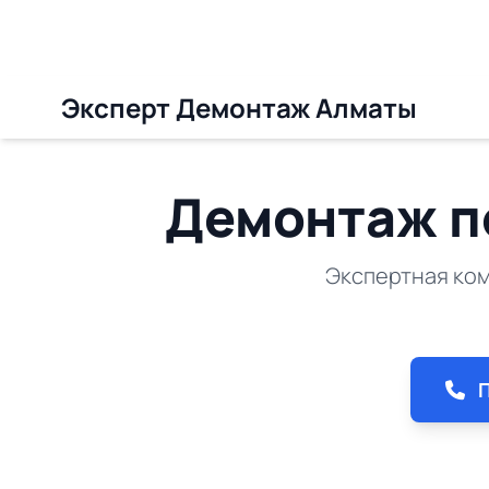
Перейти
Эксперт Демонтаж Алматы
к
содержимому
Демонтаж п
Экспертная ком
П