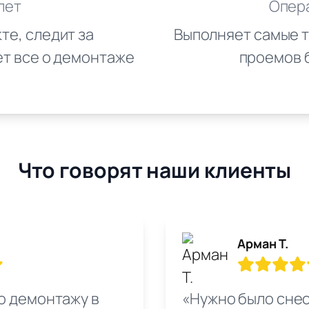
лет
Опер
те, следит за
Выполняет самые т
ет все о демонтаже
проемов б
Что говорят наши клиенты
Арман Т.
о демонтажу в
«Нужно было снес