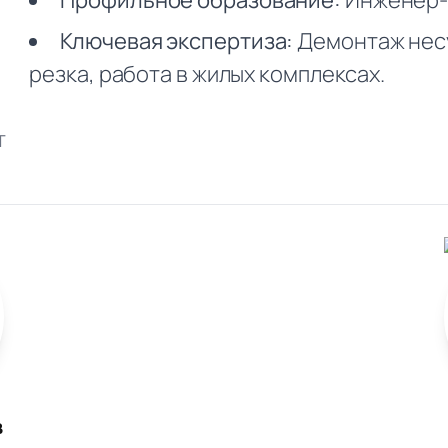
Профильное образование:
Инженер-
Ключевая экспертиза:
Демонтаж несу
резка, работа в жилых комплексах.
т
в