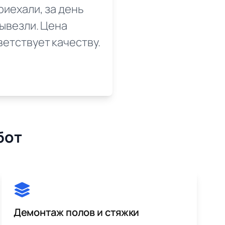
риехали, за день
вывезли. Цена
ветствует качеству.
бот
Демонтаж полов и стяжки