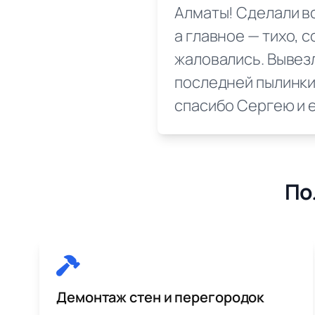
Алматы! Сделали вс
а главное — тихо, 
жаловались. Вывез
последней пылинки
спасибо Сергею и 
По
Демонтаж стен и перегородок