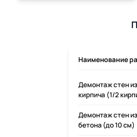
П
Наименование р
Демонтаж стен и
кирпича (1/2 кирп
Демонтаж стен и
бетона (до 10 см)