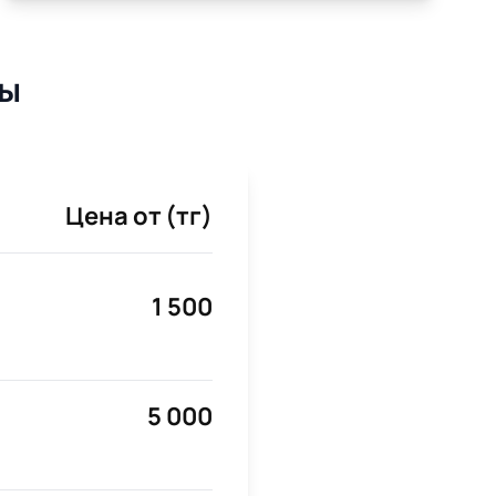
ты
Цена от (тг)
1 500
5 000