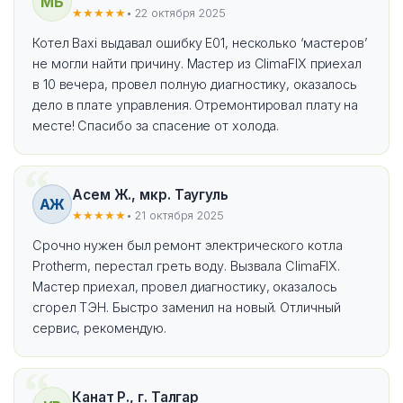
МБ
★★★★★
• 22 октября 2025
Котел Baxi выдавал ошибку E01, несколько ‘мастеров’
не могли найти причину. Мастер из ClimaFIX приехал
в 10 вечера, провел полную диагностику, оказалось
дело в плате управления. Отремонтировал плату на
месте! Спасибо за спасение от холода.
Асем Ж., мкр. Таугуль
АЖ
★★★★★
• 21 октября 2025
Срочно нужен был ремонт электрического котла
Protherm, перестал греть воду. Вызвала ClimaFIX.
Мастер приехал, провел диагностику, оказалось
сгорел ТЭН. Быстро заменил на новый. Отличный
сервис, рекомендую.
Канат Р., г. Талгар