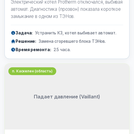
Электрический котел Protherm отключался, выбивая
автомат. Диагностика (прозвон) показала короткое
замыкание в одном из ТЭНов.
Задача:
Устранить КЗ, котел выбивает автомат.
Решение:
Замена сгоревшего блока ТЭНов.
Время ремонта:
2.5 часа.
п. Каскелен (область)
Падает давление (Vaillant)