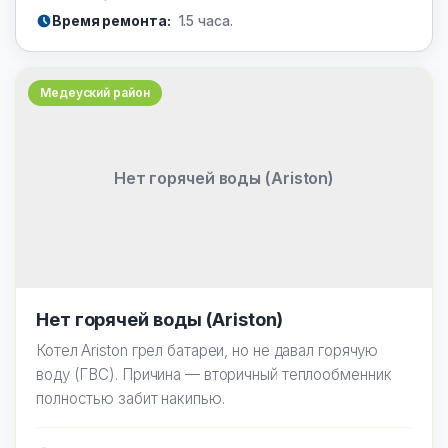
Время ремонта:
1.5 часа.
Медеуский район
Нет горячей воды (Ariston)
Нет горячей воды (Ariston)
Котел Ariston грел батареи, но не давал горячую
воду (ГВС). Причина — вторичный теплообменник
полностью забит накипью.