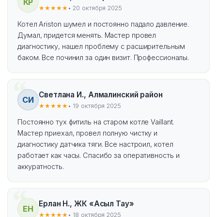
КР
★★★★★
• 20 октября 2025
Котел Ariston шумел и постоянно падало давление.
Думал, придется менять. Мастер провел
диагностику, нашел проблему с расширительным
баком. Все починил за один визит. Профессионалы.
Светлана И., Алмалинский район
СИ
★★★★★
• 19 октября 2025
Постоянно тух фитиль на старом котле Vaillant.
Мастер приехал, провел полную чистку и
диагностику датчика тяги. Все настроил, котел
работает как часы. Спасибо за оперативность и
аккуратность.
Ерлан Н., ЖК «Асыл Тау»
ЕН
★★★★★
• 18 октября 2025