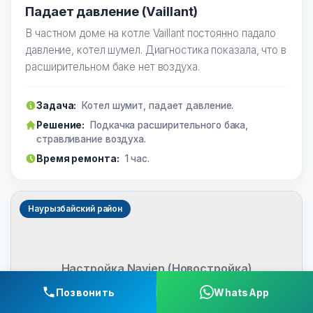
Падает давление (Vaillant)
В частном доме на котле Vaillant постоянно падало
давление, котел шумел. Диагностика показала, что в
расширительном баке нет воздуха.
Задача:
Котел шумит, падает давление.
Решение:
Подкачка расширительного бака,
стравливание воздуха.
Время ремонта:
1 час.
Наурызбайский район
Настройка Navien (Новостройка)
Позвонить
WhatsApp