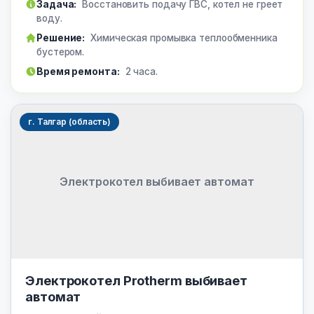
Задача:
Восстановить подачу ГВС, котел не греет
воду.
Решение:
Химическая промывка теплообменника
бустером.
Время ремонта:
2 часа.
г. Талгар (область)
Электрокотел выбивает автомат
Электрокотел Protherm выбивает
автомат