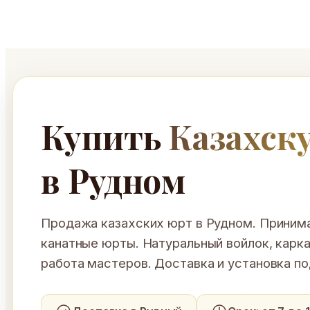
Перейти
к
содержимому
Купить
Казахск
в Рудном
Продажа казахских юрт в Рудном. Принимае
канатные юрты. Натуральный войлок, карка
работа мастеров. Доставка и установка по