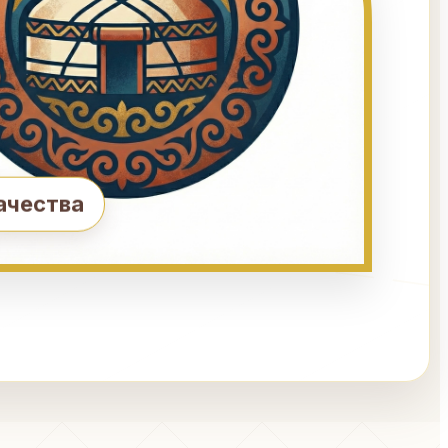
ачества