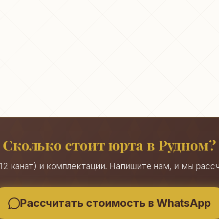
Сколько стоит юрта в Рудном?
, 12 канат) и комплектации. Напишите нам, и мы рас
Рассчитать стоимость в WhatsApp