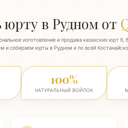
 юрту в Рудном от
Q
нальное изготовление и продажа казахских юрт 6, 8,
м и собираем юрты в Рудном и по всей Костанайско
100%
)
НАТУРАЛЬНЫЙ ВОЙЛОК
М