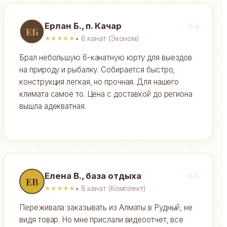
Ерлан Б., п. Качар
ЕБ
• 6 канат (Эконом)
★★★★★
Брал небольшую 6-канатную юрту для выездов
на природу и рыбалку. Собирается быстро,
конструкция легкая, но прочная. Для нашего
климата самое то. Цена с доставкой до региона
вышла адекватная.
Елена В., база отдыха
ЕВ
• 8 канат (Комплект)
★★★★★
Переживала заказывать из Алматы в Рудный, не
видя товар. Но мне прислали видеоотчет, все