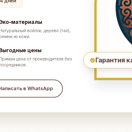
14 дней
Эко-материалы
Натуральный войлок, дерево (тал),
ремни из кожи.
Выгодные цены
Гарантия к
Прямая цена от производителя без
посредников.
Написать в WhatsApp