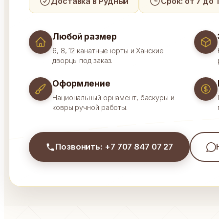
Доставка в Рудный
Срок: от 7 до 
Любой размер
6, 8, 12 канатные юрты и Ханские
дворцы под заказ.
Оформление
Национальный орнамент, баскуры и
ковры ручной работы.
Позвонить: +7 707 847 07 27