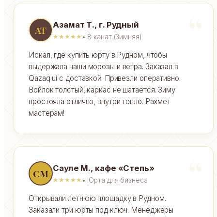
Азамат Т., г. Рудный
АТ
• 8 канат (Зимняя)
★★★★★
Искал, где купить юрту в Рудном, чтобы
выдержала наши морозы и ветра. Заказал в
Qazaq ui с доставкой. Привезли оперативно.
Войлок толстый, каркас не шатается. Зиму
простояла отлично, внутри тепло. Рахмет
мастерам!
Сауле М., кафе «Степь»
СМ
• Юрта для бизнеса
★★★★★
Открывали летнюю площадку в Рудном.
Заказали три юрты под ключ. Менеджеры