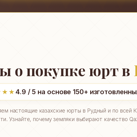
ы о покупке юрт в
★★★
4.9 / 5 на основе 150+ изготовленн
ем настоящие казахские юрты в Рудный и по всей 
ти. Узнайте, почему земляки выбирают качество Qaz