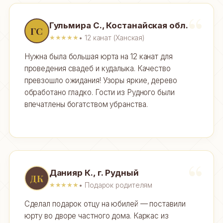
Гульмира С., Костанайская обл.
ГС
• 12 канат (Ханская)
★★★★★
Нужна была большая юрта на 12 канат для
проведения свадеб и кудалыка. Качество
превзошло ожидания! Узоры яркие, дерево
обработано гладко. Гости из Рудного были
впечатлены богатством убранства.
Данияр К., г. Рудный
ДК
• Подарок родителям
★★★★★
Сделал подарок отцу на юбилей — поставили
юрту во дворе частного дома. Каркас из