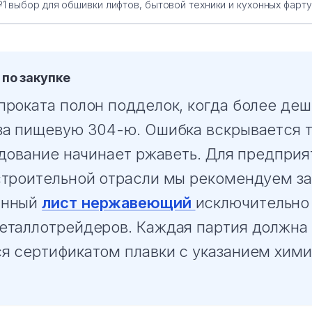
1 выбор для обшивки лифтов, бытовой техники и кухонных фарту
по закупке
проката полон подделок, когда более де
за пищевую 304-ю. Ошибка вскрывается т
удование начинает ржаветь. Для предпри
строительной отрасли мы рекомендуем за
анный
лист нержавеющий
исключительно 
еталлотрейдеров. Каждая партия должна
я сертификатом плавки с указанием хими