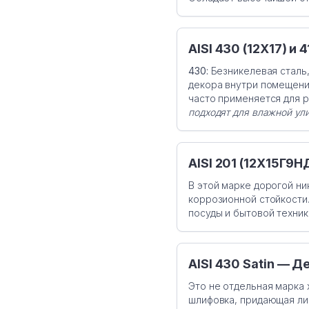
AISI 430 (12Х17) и
430:
Безникелевая сталь,
декора внутри помещени
часто применяется для 
подходят для влажной ул
AISI 201 (12Х15Г9
В этой марке дорогой ни
коррозионной стойкости.
посуды и бытовой техник
AISI 430 Satin — 
Это не отдельная марка 
шлифовка, придающая ли