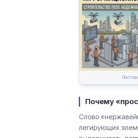
Листов
Почему «прос
Слово «нержавейк
легирующих элеме