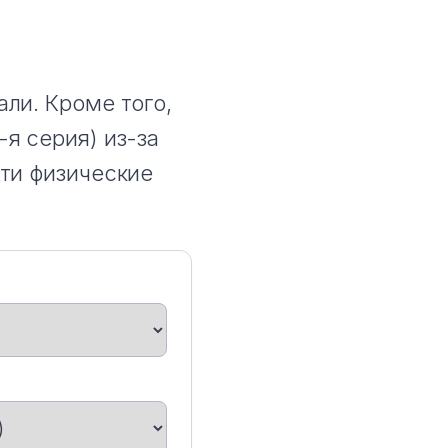
ли. Кроме того,
я серия) из-за
эти физические