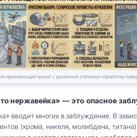
ой нержавеющий прокат с различной степенью обработки повер
то нержавейка» — это опасное заб
а» вводит многих в заблуждение. В зави
нтов (хрома, никеля, молибдена, титана)