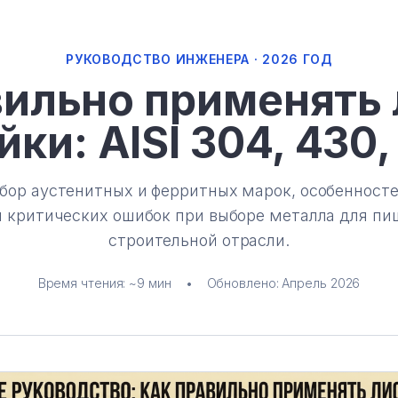
РУКОВОДСТВО ИНЖЕНЕРА · 2026 ГОД
вильно применять 
ки: AISI 304, 430, 
бор аустенитных и ферритных марок, особенност
) и критических ошибок при выборе металла для пи
строительной отрасли.
Время чтения: ~9 мин
•
Обновлено: Апрель 2026