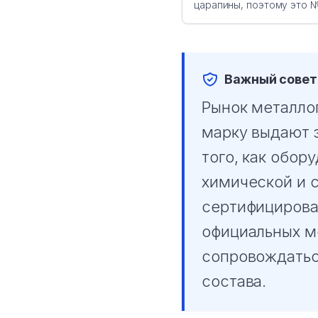
царапины, поэтому это №
Важный совет 
Рынок металло
марку выдают 
того, как обор
химической и 
сертифициров
официальных м
сопровождатьс
состава.