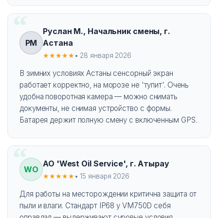
Руслан М., Начальник смены, г.
РМ
Астана
★★★★★
• 28 января 2026
В зимних условиях Астаны сенсорный экран
работает корректно, на морозе не 'тупит'. Очень
удобна поворотная камера — можно снимать
документы, не снимая устройство с формы.
Батарея держит полную смену с включенным GPS.
АО 'West Oil Service', г. Атырау
WO
★★★★★
• 15 января 2026
Для работы на месторождении критична защита от
пыли и влаги. Стандарт IP68 у VM750D себя
оправдал — выдерживают суровые условия.