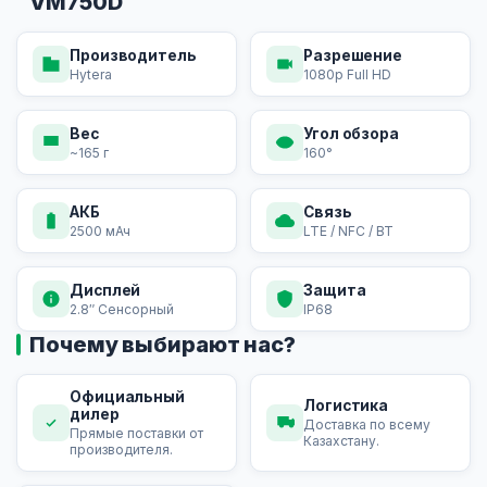
VM750D
Производитель
Разрешение
Hytera
1080p Full HD
Вес
Угол обзора
~165 г
160°
АКБ
Связь
2500 мАч
LTE / NFC / BT
Дисплей
Защита
2.8″ Сенсорный
IP68
Почему выбирают нас?
Официальный
Логистика
дилер
Доставка по всему
Прямые поставки от
Казахстану.
производителя.