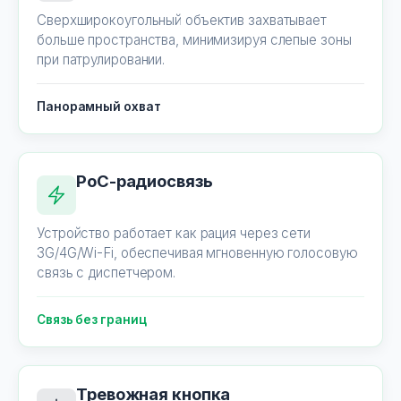
Сверхширокоугольный объектив захватывает
больше пространства, минимизируя слепые зоны
при патрулировании.
Панорамный охват
PoC-радиосвязь
Устройство работает как рация через сети
3G/4G/Wi-Fi, обеспечивая мгновенную голосовую
связь с диспетчером.
Связь без границ
Тревожная кнопка