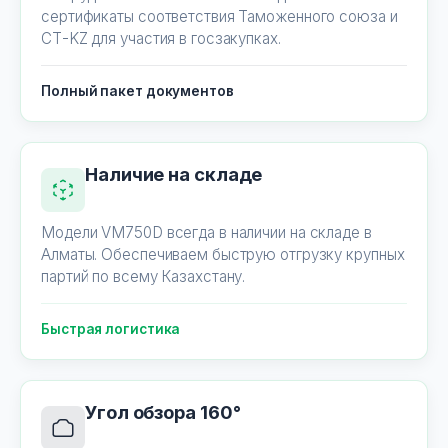
сертификаты соответствия Таможенного союза и
СТ-KZ для участия в госзакупках.
Полный пакет документов
Наличие на складе
Модели VM750D всегда в наличии на складе в
Алматы. Обеспечиваем быструю отгрузку крупных
партий по всему Казахстану.
Быстрая логистика
Угол обзора 160°