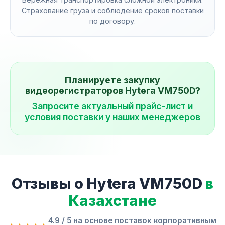
Страхование груза и соблюдение сроков поставки
по договору.
Планируете закупку
видеорегистраторов Hytera VM750D?
Запросите актуальный прайс-лист и
условия поставки у наших менеджеров
Отзывы о Hytera VM750D
в
Казахстане
4.9 / 5 на основе поставок корпоративным