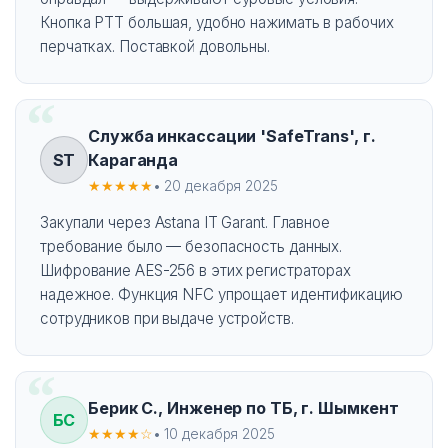
Кнопка PTT большая, удобно нажимать в рабочих
перчатках. Поставкой довольны.
Служба инкассации 'SafeTrans', г.
ST
Караганда
★★★★★
• 20 декабря 2025
Закупали через Astana IT Garant. Главное
требование было — безопасность данных.
Шифрование AES-256 в этих регистраторах
надежное. Функция NFC упрощает идентификацию
сотрудников при выдаче устройств.
Берик С., Инженер по ТБ, г. Шымкент
БС
★★★★☆
• 10 декабря 2025