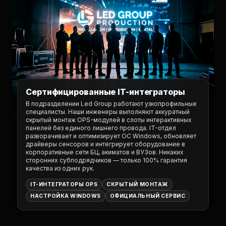
Сертифицированные IT-интеграторы
В подразделении Led Group работают узкопрофильные
специалисты. Наши инженеры выполняют аккуратный
скрытый монтаж OPS-модулей в слоты интерактивных
панелей без единого лишнего провода. IT-отдел
разворачивает и оптимизирует ОС Windows, обновляет
драйверы сенсоров и интегрирует оборудование в
корпоративные сети БЦ, акиматов и ВУЗов. Никаких
сторонних субподрядчиков — только 100% гарантия
качества из одних рук.
IT-ИНТЕГРАТОРЫ OPS
СКРЫТЫЙ МОНТАЖ
НАСТРОЙКА WINDOWS
ОФИЦИАЛЬНЫЙ СЕРВИС