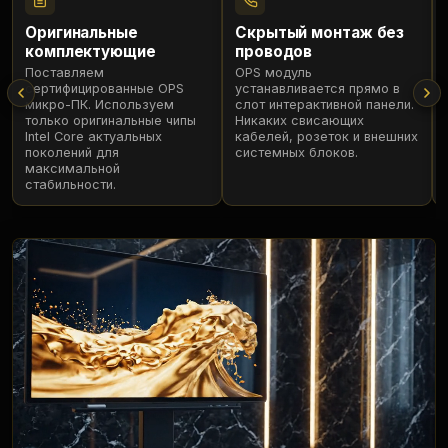
Оригинальные
Скрытый монтаж без
комплектующие
проводов
Поставляем
OPS модуль
сертифицированные OPS
устанавливается прямо в
микро-ПК. Используем
слот интерактивной панели.
только оригинальные чипы
Никаких свисающих
Intel Core актуальных
кабелей, розеток и внешних
поколений для
системных блоков.
максимальной
стабильности.