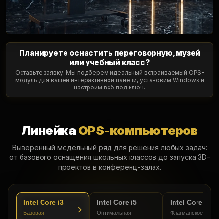
Планируете оснастить переговорную, музей
или учебный класс?
Оставьте заявку. Мы подберем идеальный встраиваемый OPS-
модуль для вашей интерактивной панели, установим Windows и
настроим всё под ключ.
Линейка
OPS-компьютеров
Выверенный модельный ряд для решения любых задач:
от базового оснащения школьных классов до запуска 3D-
проектов в конференц-залах.
Intel Core i3
Intel Core i5
Intel Core i7
Базовая
Оптимальная
Флагманское