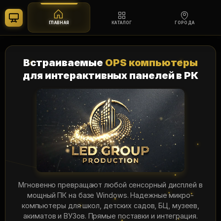
ГЛАВНАЯ
КАТАЛОГ
ГОРОДА
Перейти
к
Встраиваемые
OPS компьютеры
содержимому
для интерактивных панелей в РК
Мгновенно превращают любой сенсорный дисплей в
мощный ПК на базе Windows. Надежные микро-
компьютеры для школ, детских садов, БЦ, музеев,
акиматов и ВУЗов. Прямые поставки и интеграция.