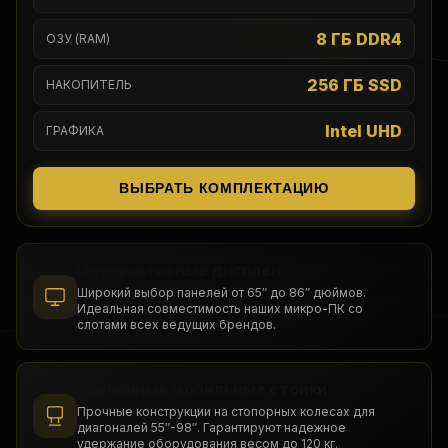
8 ГБ DDR4
ОЗУ (RAM)
256 ГБ SSD
НАКОПИТЕЛЬ
Intel UHD
ГРАФИКА
ВЫБРАТЬ КОМПЛЕКТАЦИЮ
Интерактивные дисплеи
Широкий выбор панелей от 65″ до 86″ дюймов.
Идеальная совместимость наших микро-ПК со
слотами всех ведущих брендов.
Усиленные мобильные стойки
Прочные конструкции на стопорных колесах для
диагоналей 55″-98″. Гарантируют надежное
удержание оборудования весом до 120 кг.