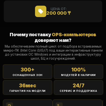
ЦЕНА ОТ:
200 000 ₸
Почему поставку
OPS-компьютеров
доверяют нам?
Мы обеспечиваем полный цикл: от подбора встраиваемых
микро-ПК (Intel Core i3/i5/i7) под ваши интерактивные панели
до установки ОС Windows и интеграции в инфраструктуру
школ, БЦ и госучреждений.
300
+
100
%
ОСНАЩЕННЫХ ЗОН
МОДУЛЕЙ В НАЛИЧИИ
36
мес
24
/7
ГАРАНТИЯ НА МОДУЛИ
СЕРВИС И ПОДДЕРЖКА