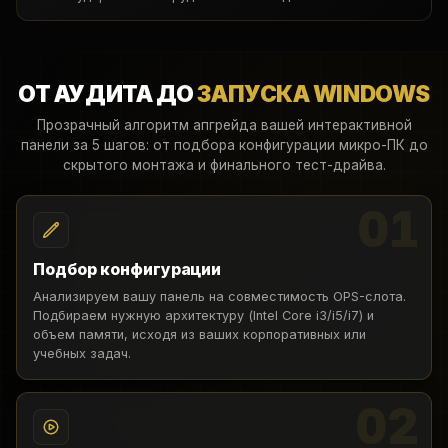
ОТ АУДИТА ДО
ЗАПУСКА WINDOWS
Прозрачный алгоритм апгрейда вашей интерактивной
панели за 5 шагов: от подбора конфигурации микро-ПК до
скрытого монтажа и финального тест-драйва.
01
Подбор конфигурации
Анализируем вашу панель на совместимость OPS-слота.
Подбираем нужную архитектуру (Intel Core i3/i5/i7) и
объем памяти, исходя из ваших корпоративных или
учебных задач.
02