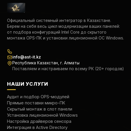
и «оживить» практически любую современную смарт-
доску.
Официальный системный интегратор в Казахстане.
Берем на себя весь цикл модернизации ваших панелей:
от подбора конфигураций Intel Core до скрытого
монтажа OPS-ПК и установки лицензионной ОС Windows.
info@ast-it.kz
Республика Казахстан, г. Алматы
Поставляем и настраиваем по всему РК (20+ городов)
НАШИ УСЛУГИ
Аудит и подбор OPS-модулей
Прямые поставки микро-ПК
Скрытый монтаж в слот панели
Установка лицензионной Windows
Настройка драйверов сенсора
Интеграция в Active Directory