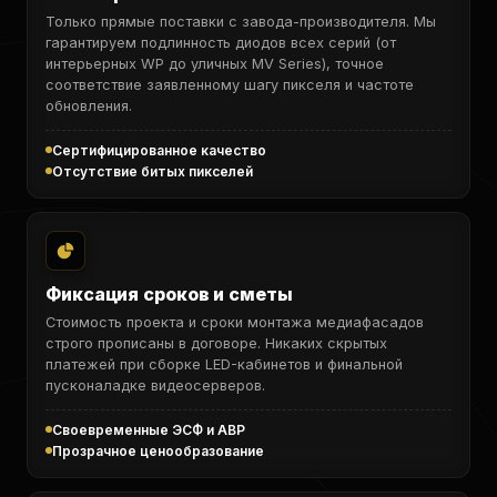
Только прямые поставки с завода-производителя. Мы
гарантируем подлинность диодов всех серий (от
интерьерных WP до уличных MV Series), точное
соответствие заявленному шагу пикселя и частоте
обновления.
Сертифицированное качество
Отсутствие битых пикселей
Фиксация сроков и сметы
Стоимость проекта и сроки монтажа медиафасадов
строго прописаны в договоре. Никаких скрытых
платежей при сборке LED-кабинетов и финальной
пусконаладке видеосерверов.
Своевременные ЭСФ и АВР
Прозрачное ценообразование