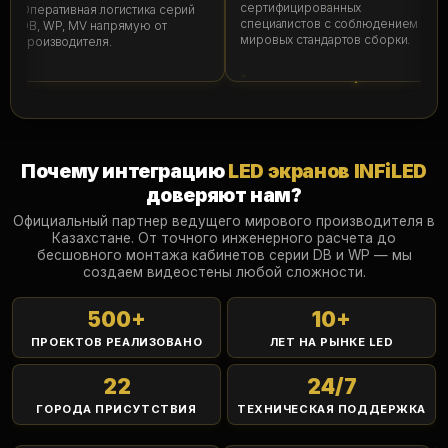
сертифицированных
Оперативная логистика серий
специалистов с соблюдением
DB, WP, MV напрямую от
мировых стандартов сборки.
производителя.
Почему интеграцию
LED экранов INFiLED
доверяют нам?
Официальный партнер ведущего мирового производителя в
Казахстане. От точного инженерного расчета до
бесшовного монтажа кабинетов серии DB и WP — мы
создаем видеостены любой сложности.
500
+
10
+
ПРОЕКТОВ РЕАЛИЗОВАНО
ЛЕТ НА РЫНКЕ LED
22
24
/7
ГОРОДА ПРИСУТСТВИЯ
ТЕХНИЧЕСКАЯ ПОДДЕРЖКА