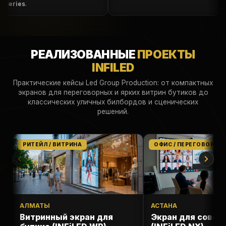
eries
.
РЕАЛИЗОВАННЫЕ
ПРОЕКТЫ
INFILED
Практические кейсы Led Group Production: от компактных
экранов для переговорных и ярких витрин бутиков до
классических уличных билбордов и сценических
решений.
РИТЕЙЛ / ВИТРИНА
ОФИС / ПЕРЕГОВОРНА
АЛМАТЫ
АСТАНА
Витринный экран для
Экран для совещ