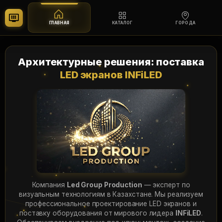
ГЛАВНАЯ
КАТАЛОГ
ГОРОДА
Перейти
к
Архитектурные решения: поставка
содержимому
LED экранов INFiLED
Компания
Led Group Production
— эксперт по
визуальным технологиям в Казахстане. Мы реализуем
профессиональное проектирование LED экранов и
поставку оборудования от мирового лидера
INFiLED
.