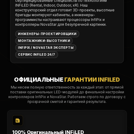
сертифицированные специалисты по технологиям
INFiLED (Rental, Indoor, Outdoor, xR). Наш
конструкторский отдел готовит 3D-проекты, высотные
бригады монтируют кабинеты, а инженеры-
программисты настраивают процессоры InfiPix и
контроллеры NovaStar для безупречной картинки.
ИНЖЕНЕРЫ-ПРОЕКТИРОВЩИКИ
МОНТАЖНИКИ-ВЫСОТНИКИ
INFIPIX / NOVASTAR ЭКСПЕРТЫ
СЕРВИС INFILED 24/7
ОФИЦИАЛЬНЫЕ
ГАРАНТИИ INFILED
Мы несем полную ответственность за каждый этап: от прямой
поставки оригинальных LED-модулей до финальной настройки
контроллеров InfiPix и NovaStar. Работаем строго по договору с
прозрачной сметой и гарантией результата.
100% Оригинальный INFiLED