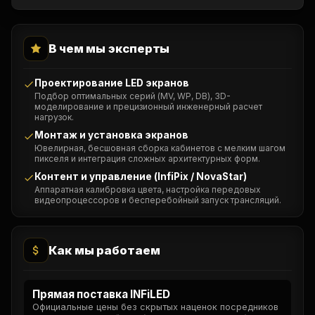
В чем мы эксперты
Проектирование LED экранов
Подбор оптимальных серий (MV, WP, DB), 3D-
моделирование и прецизионный инженерный расчет
нагрузок.
Монтаж и установка экранов
Ювелирная, бесшовная сборка кабинетов с мелким шагом
пикселя и интеграция сложных архитектурных форм.
Контент и управление (InfiPix / NovaStar)
Аппаратная калибровка цвета, настройка передовых
видеопроцессоров и бесперебойный запуск трансляций.
Как мы работаем
Прямая поставка INFiLED
Официальные цены без скрытых наценок посредников