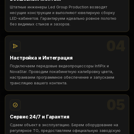
Штатные инженеры Led Group Production возводят
несущие конструкции и выполняют ювелирную сборку
LED-кабинетов. Гарантируем идеально ровное полотно
без видимых стыков и зазоров.
04
Настройка и Интеграция
Подключаем передовые видеопроцессоры InfiPix и
NovaStar. Проводим покабинетную калибровку цвета,
настраиваем программное обеспечение и запускаем
трансляцию вашего контента.
05
Сервис 24/7 и Гарантия
Сдаем объект в эксплуатацию. Берем оборудование на
регулярное ТО, предоставляем официальную заводскую