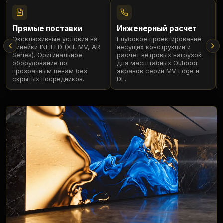
Прямые поставки
Инженерный расчет
Эксклюзивные условия на
Глубокое проектирование
линейки INFiLED (XII, MV, AR
несущих конструкций и
Series). Оригинальное
расчет ветровых нагрузок
оборудование по
для масштабных Outdoor
прозрачным ценам без
экранов серий MV Edge и
скрытых посредников.
DF.