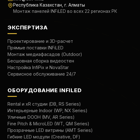
Республика Казахстан, г. Алматы
Монтаж панелей INFiLED во всех 22 регионах РК
ЭКСПЕРТИЗА
Проектирование и 3D-расчет
Прямые поставки INFiLED
Монтаж медиафасадов (Outdoor)
Бесшовная сборка видеостен
Настройка InfiPix и NovaStar
Сервисное обслуживание 24/7
ОБОРУДОВАНИЕ INFILED
Rental и xR студии (DB, RS Series)
Интерьерные Indoor (WP, NX Series)
Уличные DOOH (MV, AR Series)
Fine Pitch & MicroLED (WT, QM Series)
Прозрачные LED витрины (AMT Series)
Гибкие LED модули (Creative, DF)