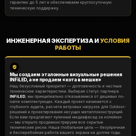
гарантию до 5 лет и обеспечиваем круглосуточную
техническую поддержку.
ИНЖЕНЕРНАЯ ЭКСПЕРТИЗА И
УСЛОВИЯ
РАБОТЫ
Мы создаем эталонные визуальные решения
INFiLED, а не продаем «кота в мешке»
Наш безусловный приоритет — долговечность и честные
технические характеристики. Выбирая статус партнера
INFiLED
, мы принципиально отказываемся от дешевых no-
name комплектующих. Каждый проект начинается с
глубокого аудита, расчета ветровых нагрузок для Outdoor-
решений и проектирования несущих металлоконструкций.
Если вам предлагают «уличный медиафасад за копейки»
— мы открыто продемонстрируем все скрытые
технические риски. Наша глобальная цель — безупречная
и бесперебойная работа вашего экрана на долгие годы.