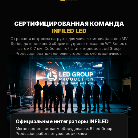
СЕРТИФИЦИРОВАННАЯ КОМАНДА
INFILED LED
От расчета ветровых нагрузок для уличных медиафасадов MV
Series до ювелирной сборки внутренних экранов WT Series с
шагом 0.7 мм. Собственный штат инженеров Led Group
Production без привлечения сторонних субподрядчиков.
Официальные интеграторы INFiLED
Мы не просто продаем оборудование. В Led Group
Production работают узкопрофильные