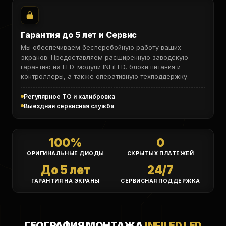
Гарантия до 5 лет и Сервис
Мы обеспечиваем бесперебойную работу ваших
экранов. Предоставляем расширенную заводскую
гарантию на LED-модули INFiLED, блоки питания и
контроллеры, а также оперативную техподдержку.
Регулярное ТО и калибровка
Выездная сервисная служба
100%
0
ОРИГИНАЛЬНЫЕ ДИОДЫ
СКРЫТЫХ ПЛАТЕЖЕЙ
До 5 лет
24/7
ГАРАНТИЯ НА ЭКРАНЫ
СЕРВИСНАЯ ПОДДЕРЖКА
ГЕОГРАФИЯ МОНТАЖА
INFILED LED