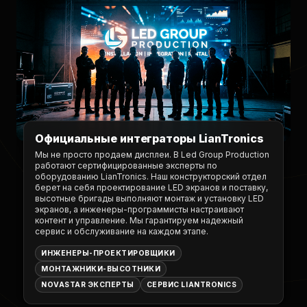
Официальные интеграторы LianTronics
Мы не просто продаем дисплеи. В Led Group Production
работают сертифицированные эксперты по
оборудованию LianTronics. Наш конструкторский отдел
берет на себя проектирование LED экранов и поставку,
высотные бригады выполняют монтаж и установку LED
экранов, а инженеры-программисты настраивают
контент и управление. Мы гарантируем надежный
сервис и обслуживание на каждом этапе.
ИНЖЕНЕРЫ-ПРОЕКТИРОВЩИКИ
МОНТАЖНИКИ-ВЫСОТНИКИ
NOVASTAR ЭКСПЕРТЫ
СЕРВИС LIANTRONICS