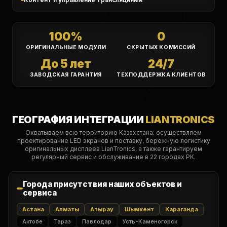
100%
0
ОРИГИНАЛЬНЫЕ МОДУЛИ
СКРЫТЫХ КОМИССИЙ
До 5 лет
24/7
ЗАВОДСКАЯ ГАРАНТИЯ
ТЕХПОДДЕРЖКА КЛИЕНТОВ
ГЕОГРАФИЯ ИНТЕГРАЦИИ
LIANTRONICS
Охватываем всю территорию Казахстана: осуществляем
проектирование LED экранов и поставку, бережную логистику
оригинальных дисплеев LianTronics, а также гарантируем
регулярный сервис и обслуживание в 22 городах РК.
Города присутствия наших объектов и
сервиса
Астана
Алматы
Атырау
Шымкент
Караганда
Актобе
Тараз
Павлодар
Усть-Каменогорск