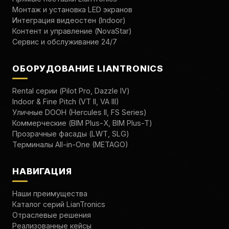
Монтаж и установка LED экранов
Интеграция видеостен (Indoor)
Контент и управление (NovaStar)
Сервис и обслуживание 24/7
ОБОРУДОВАНИЕ LIANTRONICS
Rental серии (Pilot Pro, Dazzle IV)
Indoor & Fine Pitch (VT II, VA III)
Уличные DOOH (Hercules II, FS Series)
Коммерческие (BIM Plus-X, BIM Plus-T)
Прозрачные фасады (LWT, SLG)
Терминалы All-in-One (METAGO)
НАВИГАЦИЯ
Наши преимущества
Каталог серий LianTronics
Отраслевые решения
Реализованные кейсы