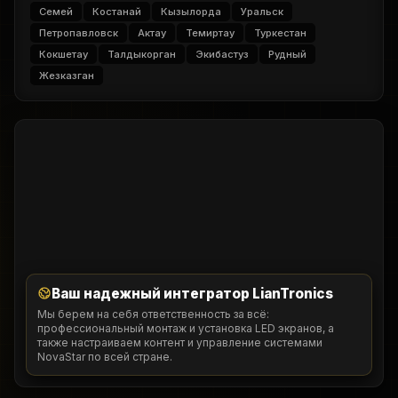
Семей
Костанай
Кызылорда
Уральск
Петропавловск
Актау
Темиртау
Туркестан
Кокшетау
Талдыкорган
Экибастуз
Рудный
Жезказган
Ваш надежный интегратор LianTronics
Мы берем на себя ответственность за всё:
профессиональный монтаж и установка LED экранов, а
также настраиваем контент и управление системами
NovaStar по всей стране.