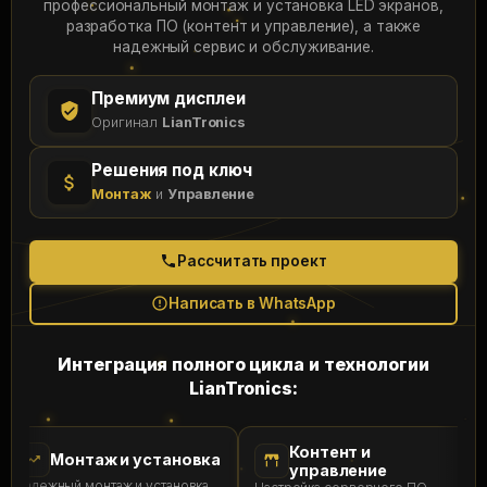
профессиональный монтаж и установка LED экранов,
разработка ПО (контент и управление), а также
надежный сервис и обслуживание.
Премиум дисплеи
Оригинал
LianTronics
Решения под ключ
Монтаж
и
Управление
Рассчитать проект
Написать в WhatsApp
Интеграция полного цикла и технологии
LianTronics:
Контент и
Монтаж и установка
управление
Надежный монтаж и установка