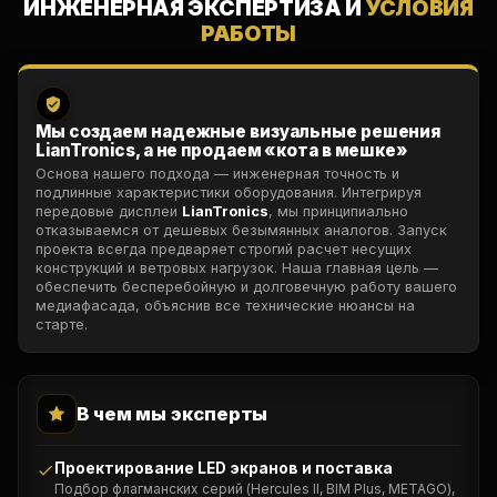
ИНЖЕНЕРНАЯ ЭКСПЕРТИЗА И
УСЛОВИЯ
РАБОТЫ
Мы создаем надежные визуальные решения
LianTronics, а не продаем «кота в мешке»
Основа нашего подхода — инженерная точность и
подлинные характеристики оборудования. Интегрируя
передовые дисплеи
LianTronics
, мы принципиально
отказываемся от дешевых безымянных аналогов. Запуск
проекта всегда предваряет строгий расчет несущих
конструкций и ветровых нагрузок. Наша главная цель —
обеспечить бесперебойную и долговечную работу вашего
медиафасада, объяснив все технические нюансы на
старте.
В чем мы эксперты
Проектирование LED экранов и поставка
Подбор флагманских серий (Hercules II, BIM Plus, METAGO),