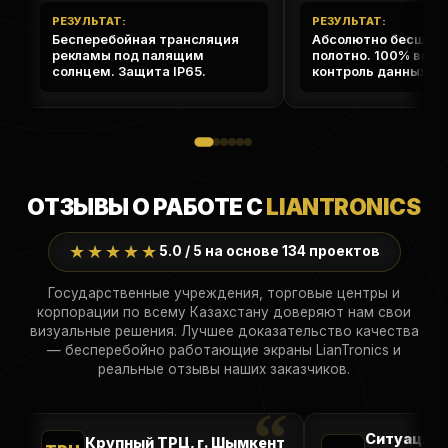
РЕЗУЛЬТАТ:
РЕЗУЛЬТАТ:
Бесперебойная трансляция
Абсолютно бесшов
рекламы под палящим
полотно. 100% визу
солнцем. Защита IP65.
контроль данных 24/
ОТЗЫВЫ О РАБОТЕ С
LIANTRONICS
★★★★★
5.0 / 5 на основе 134 проектов
Государственные учреждения, торговые центры и
корпорации по всему Казахстану доверяют нам свои
визуальные решения. Лучшее доказательство качества
— бесперебойно работающие экраны LianTronics и
реальные отзывы наших заказчиков.
Ситуацион
Крупный ТРЦ, г. Шымкент