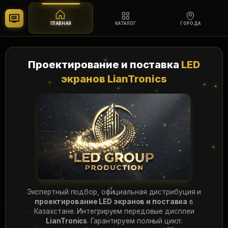
ГЛАВНАЯ
КАТАЛОГ
ГОРОДА
Перейти
к
Проектирование и поставка
LED
содержимому
экранов LianTronics
Экспертный подбор, официальная дистрибуция и
проектирование LED экранов и поставка
в
Казахстане. Интегрируем передовые дисплеи
LianTronics
. Гарантируем полный цикл: