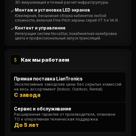
3D-визуализация и точный расчет инфраструктуры.
Монтаж и установка LED экранов
Ювелирная, бесшовная сборка кабинетов любой
сложности, включая Fine Pitch экраны серий VT II и VA III.
Контент и управление
Интеграция систем NovaStar, покабинетная калибровка
цвета и профессиональный запуск трансляций.
Как мы работаем
Прямая поставка LianTronics
Эксклюзивные заводские цены без скрытых комиссий
на весь ассортимент (Indoor, Outdoor, Rental).
С завода
Сервис и обслуживание
Расширенная гарантия от производителя, плановое
ТО и оперативная техническая поддержка.
До 5 лет