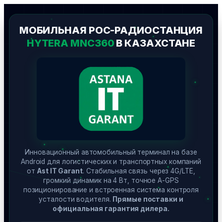
Перейти
к
МОБИЛЬНАЯ POC-РАДИОСТАНЦИЯ
содержимому
HYTERA MNC360
В КАЗАХСТАНЕ
Инновационный автомобильный терминал на базе
Android для логистических и транспортных компаний
от
Ast IT Garant
. Стабильная связь через 4G/LTE,
громкий динамик на 4 Вт, точное A-GPS
позиционирование и встроенная система контроля
усталости водителя.
Прямые поставки и
официальная гарантия дилера.