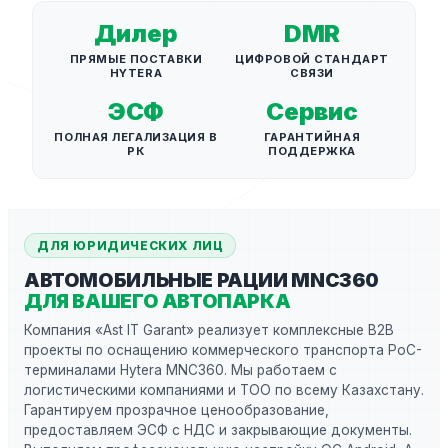
Дилер
DMR
ПРЯМЫЕ ПОСТАВКИ
ЦИФРОВОЙ СТАНДАРТ
HYTERA
СВЯЗИ
ЭСФ
Сервис
ПОЛНАЯ ЛЕГАЛИЗАЦИЯ В
ГАРАНТИЙНАЯ
РК
ПОДДЕРЖКА
ДЛЯ ЮРИДИЧЕСКИХ ЛИЦ
АВТОМОБИЛЬНЫЕ РАЦИИ MNC360
ДЛЯ ВАШЕГО АВТОПАРКА
Компания «Ast IT Garant» реализует комплексные B2B
проекты по оснащению коммерческого транспорта PoC-
терминалами Hytera MNC360. Мы работаем с
логистическими компаниями и ТОО по всему Казахстану.
Гарантируем прозрачное ценообразование,
предоставляем ЭСФ с НДС и закрывающие документы.