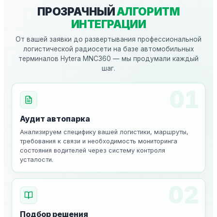
ПРОЗРАЧНЫЙ
АЛГОРИТМ
ИНТЕГРАЦИИ
От вашей заявки до развертывания профессиональной
логистической радиосети на базе автомобильных
терминалов Hytera MNC360 — мы продумали каждый
шаг.
01
Аудит автопарка
Анализируем специфику вашей логистики, маршруты,
требования к связи и необходимость мониторинга
состояния водителей через систему контроля
усталости.
02
Подбор решения