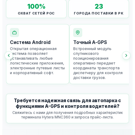
100
%
23
ОХВАТ СЕТЕЙ POC
ГОРОДА ПОСТАВКИ В РК
Система Android
Точный A-GPS
Открытая операционная
Встроенный модуль
система позволяет
спутникового
устанавливать любые
позиционирования
логистические приложения,
оперативно передает
электронные путевые листы
координаты транспорта
и корпоративный софт.
диспетчеру для контроля
доставки грузов.
Требуется надежная связь для автопарка с
функциями A-GPS и контроля водителей?
Свяжитесь с нами для получения подробных характеристик
терминала Hytera MNC360 и запроса прайс-листа.