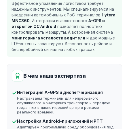
Эффективное управление логистикой требует
надежных инструментов. Мы специализируемся на
внедрении автомобильных PoC-терминалов
Hytera
MNC360
. Интеграция высокоточного
A-GPS и
открытой ОС Android
позволяет полностью
контролировать маршруты. А встроенная система
мониторинга усталости водителя
и две мощные
LTE-антенны гарантируют безопасность рейсов и
бесперебойный сигнал на любых трассах.
В чем наша экспертиза
Интеграция A-GPS и диспетчеризация
Настраиваем терминалы для непрерывного
спутникового мониторинга транспорта и передачи
геоданных в диспетчерский центр в режиме
реального времени.
Настройка Android-приложений и PTT
Адаптируем программную среду оборудования под