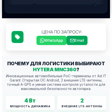
ЦЕНА ПО ЗАПРОСУ:
WhatsApp
Email
ПОЧЕМУ ДЛЯ ЛОГИСТИКИ ВЫБИРАЮТ
HYTERA MNC360
?
Инновационные автомобильные PoC-терминалы от Ast IT
Garant. Открытая ОС Android, 2 внешние LTE-антенны,
точный A-GPS и умная система контроля усталости для
максимальной безопасности автопарка.
4
Вт
2
МОЩНОСТЬ ДИНАМИКА
ВНЕШНИЕ LTE-АНТЕННЫ