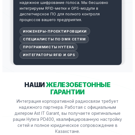
надежное шифрование голоса. Мы бесшовно
интегрируем RFID-метки и GPS-модули в
диспетчерское ПО для полного контроля
процессов вашего предприятия.
ИНЖЕНЕРЫ-ПРОЕКТИРОВЩИКИ
СПЕЦИАЛИСТЫ ПО DMR СЕТЯМ
ПРОГРАММИСТЫ HYTERA
ИНТЕГРАТОРЫ RFID И GPS
НАШИ
ЖЕЛЕЗОБЕТОННЫЕ
ГАРАНТИИ
Интеграция корпоративной радиосвязи требует
надежного партнера. Работая с официальным
дилером Ast IT Garant, вы получаете оригинальные
рации Hytera PD400, квалифицированную настройку
сетей и полное юридическое сопровождение в
Казахстане.