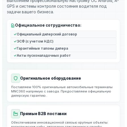
Выполняем профессиональную настройку ОС Android, A-
GPS и системы контроля состояния водителя под
задачи вашего бизнеса.
Официальное сотрудничество:
Официальный дилерский договор
ЭСФ (с учетом НДС)
Гарантийные талоны дилера
Акты пусконаладочных работ
Оригинальное оборудование
Поставляем 100% оригинальные автомобильные терминалы
MNC360 напрямую с завода. Предоставляем официальную
дилерскую гарантию.
Прямые B2B поставки
Обеспечиваем инновационной связью крупные объекты:
логистические хабы, автопарки спецтехники и службы