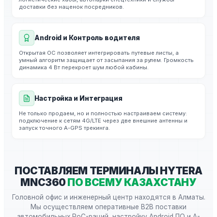
доставки без наценок посредников.
Android и Контроль водителя
Открытая ОС позволяет интегрировать путевые листы, а
умный алгоритм защищает от засыпания за рулем. Громкость
динамика 4 Вт перекроет шум любой кабины.
Настройка и Интеграция
Не только продаем, но и полностью настраиваем систему:
подключение к сетям 4G/LTE через две внешние антенны и
запуск точного A-GPS трекинга.
ПОСТАВЛЯЕМ ТЕРМИНАЛЫ HYTERA
MNC360
ПО ВСЕМУ КАЗАХСТАНУ
Головной офис и инженерный центр находятся в Алматы.
Мы осуществляем оперативные B2B поставки
автомобильных PoC-раций, настройку Android ПО и A-