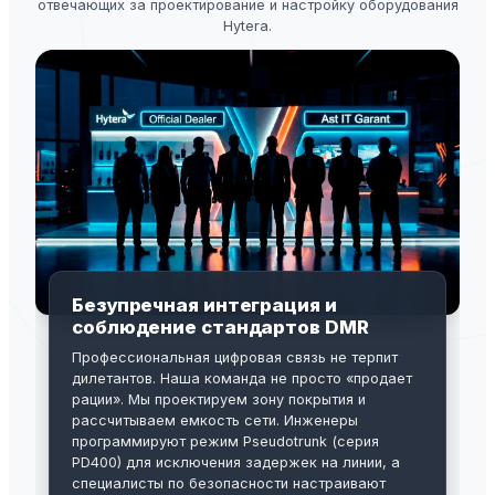
отвечающих за проектирование и настройку оборудования
Hytera.
Безупречная интеграция и
соблюдение стандартов DMR
Профессиональная цифровая связь не терпит
дилетантов. Наша команда не просто «продает
рации». Мы проектируем зону покрытия и
рассчитываем емкость сети. Инженеры
программируют режим Pseudotrunk (серия
PD400) для исключения задержек на линии, а
специалисты по безопасности настраивают