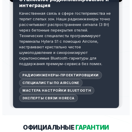
интеграция
Качественная связь в сфере гостеприимства не
терпит слепых зон. Наши радиоинженеры точно
рассчитывают распространение сигнала (3 Вт)
через бетонные перекрытия отелей.
Технические специалисты программируют
терминалы Hytera S1 с помощью Airclone,
настраивают кристально чистое
шумоподавление и синхронизируют
скрытоносимые Bluetooth-гарнитуры для
поддержания премиум-сервиса без помех.
РАДИОИНЖЕНЕРЫ-ПРОЕКТИРОВЩИКИ
СПЕЦИАЛИСТЫ ПО AIRCLONE
МАСТЕРА НАСТРОЙКИ BLUETOOTH
ЭКСПЕРТЫ СВЯЗИ HORECA
ОФИЦИАЛЬНЫЕ
ГАРАНТИИ