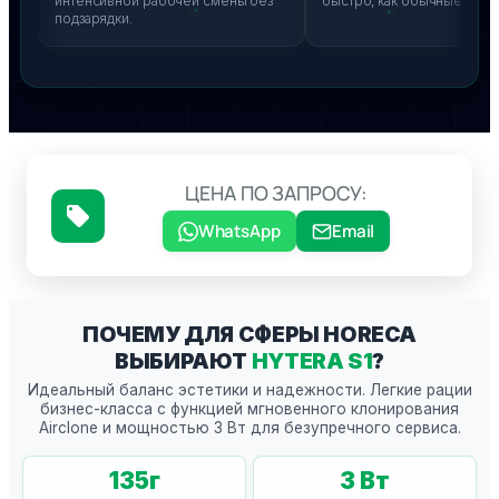
интенсивной рабочей смены без
быстро, как обычные смартфо
подзарядки.
ЦЕНА ПО ЗАПРОСУ:
WhatsApp
Email
ПОЧЕМУ ДЛЯ СФЕРЫ HORECA
ВЫБИРАЮТ
HYTERA S1
?
Идеальный баланс эстетики и надежности. Легкие рации
бизнес-класса с функцией мгновенного клонирования
Airclone и мощностью 3 Вт для безупречного сервиса.
135
г
3
Вт