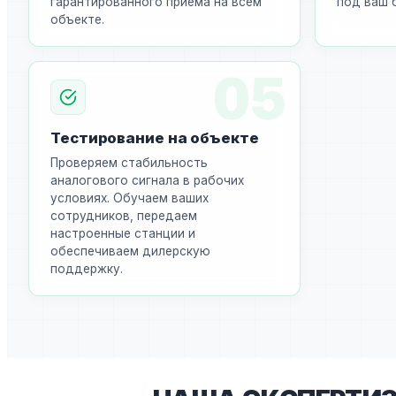
гарантированного приема на всем
под ваш 
объекте.
05
Тестирование на объекте
Проверяем стабильность
аналогового сигнала в рабочих
условиях. Обучаем ваших
сотрудников, передаем
настроенные станции и
обеспечиваем дилерскую
поддержку.