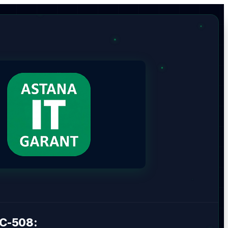
C-508: