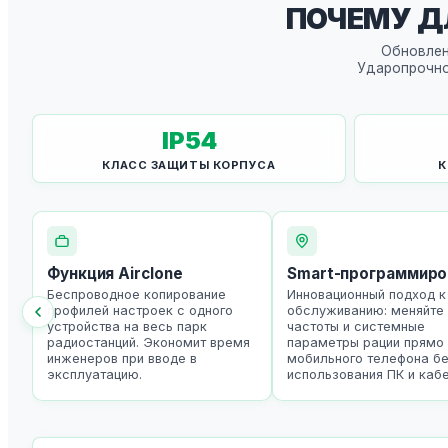
ПОЧЕМУ Д
Обновлен
Ударопрочно
IP
54
КЛАСС ЗАЩИТЫ КОРПУСА
К
Функция Airclone
Smart-программиро
Беспроводное копирование
Инновационный подход к
профилей настроек с одного
обслуживанию: меняйте
устройства на весь парк
частоты и системные
радиостанций. Экономит время
параметры рации прямо
инженеров при вводе в
мобильного телефона б
эксплуатацию.
использования ПК и кабе