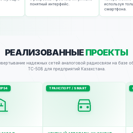
понятный интерфейс.
используя тольк
смартфона.
РЕАЛИЗОВАННЫЕ
ПРОЕКТЫ
звертывание надежных сетей аналоговой радиосвязи на базе о
TC-508 для предприятий Казахстана.
IP54
ТРАНСПОРТ / SMART