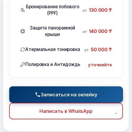
Бронирование лобового
130 000 ₸
от
(PPF)
Защита панорамной
140 000 ₸
от
крыши
Атермальная тонировка
50 000 ₸
от
Полировка и Антидождь
уточняйте
Записаться на оклейку
Написать в WhatsApp