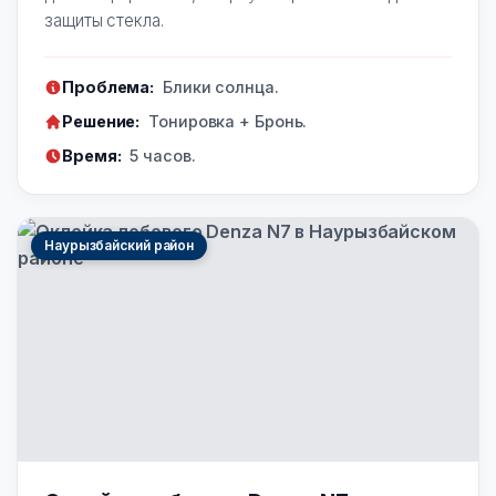
защиты стекла.
Проблема:
Блики солнца.
Решение:
Тонировка + Бронь.
Время:
5 часов.
Наурызбайский район