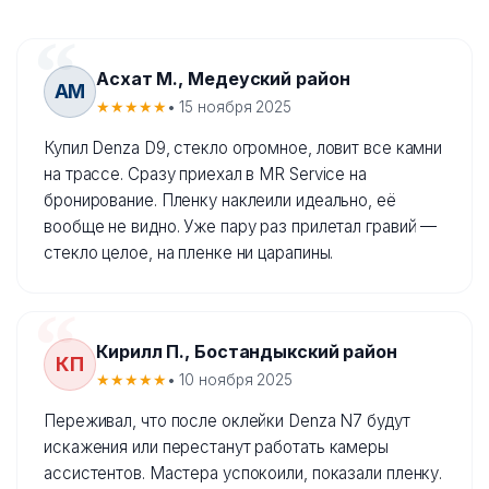
Асхат М., Медеуский район
АМ
★★★★★
• 15 ноября 2025
Купил Denza D9, стекло огромное, ловит все камни
на трассе. Сразу приехал в MR Service на
бронирование. Пленку наклеили идеально, её
вообще не видно. Уже пару раз прилетал гравий —
стекло целое, на пленке ни царапины.
Кирилл П., Бостандыкский район
КП
★★★★★
• 10 ноября 2025
Переживал, что после оклейки Denza N7 будут
искажения или перестанут работать камеры
ассистентов. Мастера успокоили, показали пленку.