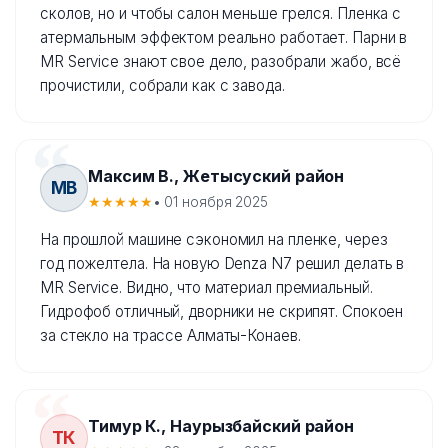
сколов, но и чтобы салон меньше грелся. Пленка с
атермальным эффектом реально работает. Парни в
MR Service знают свое дело, разобрали жабо, всё
прочистили, собрали как с завода.
Максим В., Жетысуский район
МВ
★★★★★
• 01 ноября 2025
На прошлой машине сэкономил на пленке, через
год пожелтела. На новую Denza N7 решил делать в
MR Service. Видно, что материал премиальный.
Гидрофоб отличный, дворники не скрипят. Спокоен
за стекло на трассе Алматы-Конаев.
Тимур К., Наурызбайский район
ТК