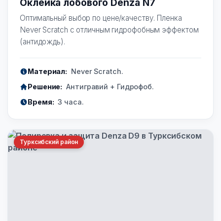
Оклейка лобового Denza N7
Оптимальный выбор по цене/качеству. Пленка
Never Scratch с отличным гидрофобным эффектом
(антидождь).
Материал:
Never Scratch.
Решение:
Антигравий + Гидрофоб.
Время:
3 часа.
Турксибский район