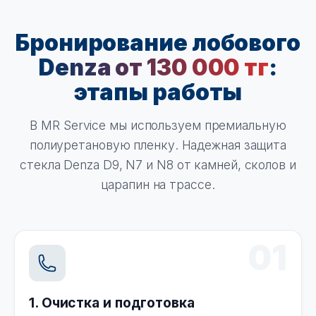
Бронирование лобового
Denza от 130 000 тг
:
этапы работы
В MR Service мы используем премиальную
полиуретановую пленку. Надежная защита
стекла Denza D9, N7 и N8 от камней, сколов и
царапин на трассе.
01
1. Очистка и подготовка