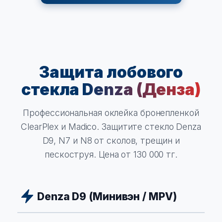
Защита лобового
стекла
Denza (Денза)
Профессиональная оклейка бронепленкой
ClearPlex и Madico. Защитите стекло Denza
D9, N7 и N8 от сколов, трещин и
пескоструя. Цена от 130 000 тг.
Denza D9 (Минивэн / MPV)