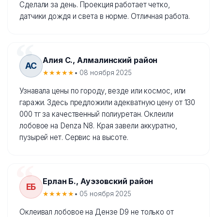
Сделали за день. Проекция работает четко,
датчики дождя и света в норме. Отличная работа.
Алия С., Алмалинский район
АС
★★★★★
• 08 ноября 2025
Узнавала цены по городу, везде или космос, или
гаражи. Здесь предложили адекватную цену от 130
000 тг за качественный полиуретан. Оклеили
лобовое на Denza N8. Края завели аккуратно,
пузырей нет. Сервис на высоте.
Ерлан Б., Ауэзовский район
ЕБ
★★★★★
• 05 ноября 2025
Оклеивал лобовое на Дензе D9 не только от