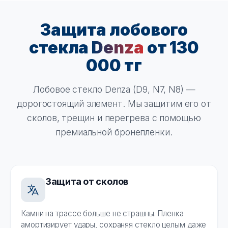
Защита лобового
стекла
Denza
от 130
000 тг
Лобовое стекло Denza (D9, N7, N8) —
дорогостоящий элемент. Мы защитим его от
сколов, трещин и перегрева с помощью
премиальной бронепленки.
Защита от сколов
Камни на трассе больше не страшны. Пленка
амортизирует удары, сохраняя стекло целым даже