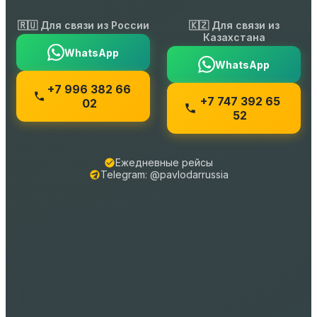
🇷🇺 Для связи из России
🇰🇿 Для связи из
Казахстана
WhatsApp
WhatsApp
+7 996 382 66
+7 747 392 65
02
52
Ежедневные рейсы
Telegram: @pavlodarrussia