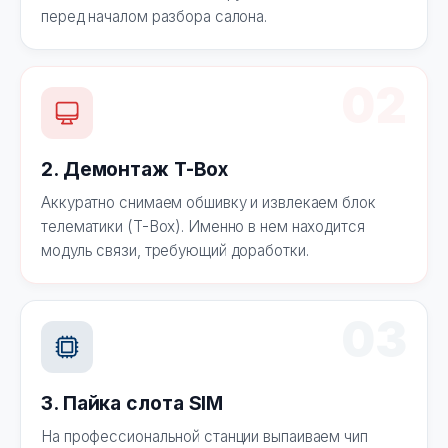
перед началом разбора салона.
02
2. Демонтаж T-Box
Аккуратно снимаем обшивку и извлекаем блок
телематики (T-Box). Именно в нем находится
модуль связи, требующий доработки.
03
3. Пайка слота SIM
На профессиональной станции выпаиваем чип