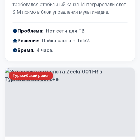
требовался стабильный канал. Интегрировали слот
SIM прямо в блок управления мультимедиа.
Проблема:
Нет сети для ТВ.
Решение:
Пайка слота + Tele2.
Время:
4 часа.
Турксибский район