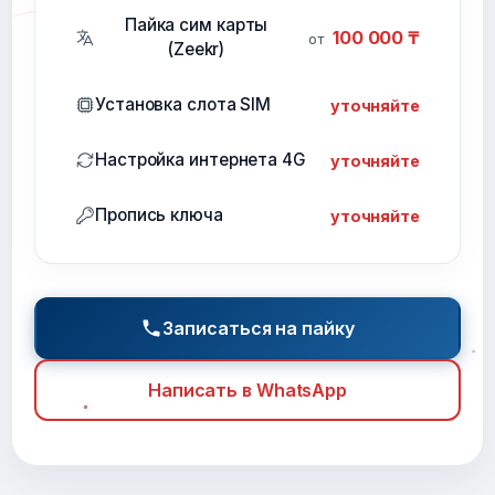
Пайка сим карты
100 000 ₸
от
(Zeekr)
Установка слота SIM
уточняйте
Настройка интернета 4G
уточняйте
Пропись ключа
уточняйте
Записаться на пайку
Написать в WhatsApp