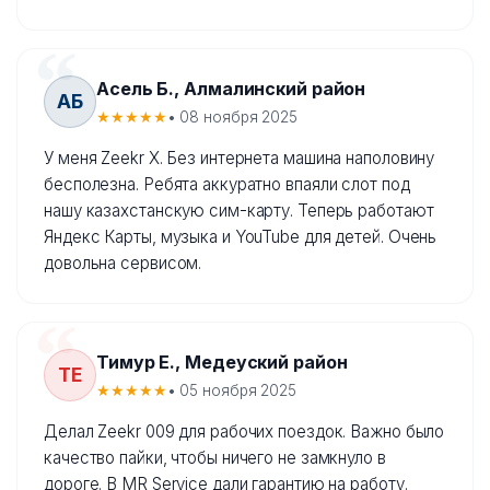
Асель Б., Алмалинский район
АБ
★★★★★
• 08 ноября 2025
У меня Zeekr X. Без интернета машина наполовину
бесполезна. Ребята аккуратно впаяли слот под
нашу казахстанскую сим-карту. Теперь работают
Яндекс Карты, музыка и YouTube для детей. Очень
довольна сервисом.
Тимур Е., Медеуский район
ТЕ
★★★★★
• 05 ноября 2025
Делал Zeekr 009 для рабочих поездок. Важно было
качество пайки, чтобы ничего не замкнуло в
дороге. В MR Service дали гарантию на работу.