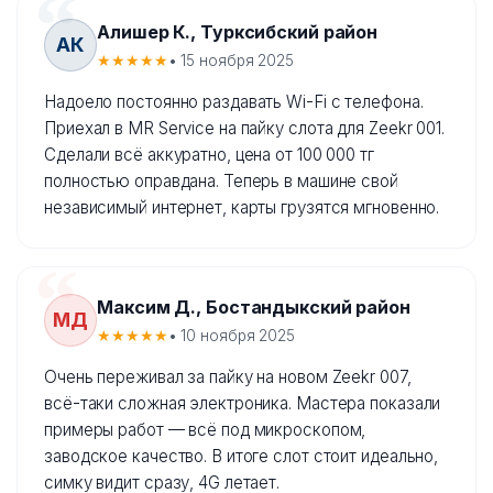
Алишер К., Турксибский район
АК
★★★★★
• 15 ноября 2025
Надоело постоянно раздавать Wi-Fi с телефона.
Приехал в MR Service на пайку слота для Zeekr 001.
Сделали всё аккуратно, цена от 100 000 тг
полностью оправдана. Теперь в машине свой
независимый интернет, карты грузятся мгновенно.
Максим Д., Бостандыкский район
МД
★★★★★
• 10 ноября 2025
Очень переживал за пайку на новом Zeekr 007,
всё-таки сложная электроника. Мастера показали
примеры работ — всё под микроскопом,
заводское качество. В итоге слот стоит идеально,
симку видит сразу, 4G летает.