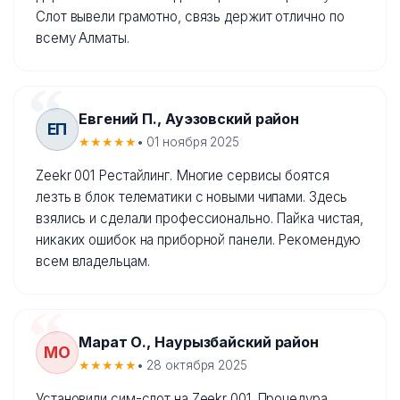
Слот вывели грамотно, связь держит отлично по
всему Алматы.
Евгений П., Ауэзовский район
ЕП
★★★★★
• 01 ноября 2025
Zeekr 001 Рестайлинг. Многие сервисы боятся
лезть в блок телематики с новыми чипами. Здесь
взялись и сделали профессионально. Пайка чистая,
никаких ошибок на приборной панели. Рекомендую
всем владельцам.
Марат О., Наурызбайский район
МО
★★★★★
• 28 октября 2025
Установили сим-слот на Zeekr 001. Процедура