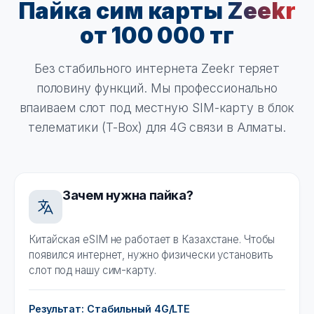
Пайка сим карты
Zeekr
от 100 000 тг
Без стабильного интернета Zeekr теряет
половину функций. Мы профессионально
впаиваем слот под местную SIM-карту в блок
телематики (T-Box) для 4G связи в Алматы.
Зачем нужна пайка?
Китайская eSIM не работает в Казахстане. Чтобы
появился интернет, нужно физически установить
слот под нашу сим-карту.
Результат: Стабильный 4G/LTE